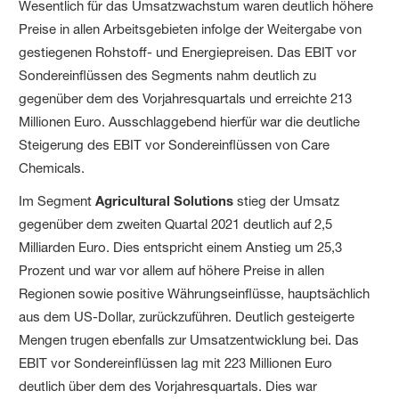
Wesentlich für das Umsatzwachstum waren deutlich höhere
Preise in allen Arbeitsgebieten infolge der Weitergabe von
gestiegenen Rohstoff- und Energiepreisen. Das EBIT vor
Sondereinflüssen des Segments nahm deutlich zu
gegenüber dem des Vorjahresquartals und erreichte 213
Millionen Euro. Ausschlaggebend hierfür war die deutliche
Steigerung des EBIT vor Sondereinflüssen von Care
Chemicals.
Im Segment
Agricultural Solutions
stieg der Umsatz
gegenüber dem zweiten Quartal 2021 deutlich auf 2,5
Milliarden Euro. Dies entspricht einem Anstieg um 25,3
Prozent und war vor allem auf höhere Preise in allen
Regionen sowie positive Währungseinflüsse, hauptsächlich
aus dem US-Dollar, zurückzuführen. Deutlich gesteigerte
Mengen trugen ebenfalls zur Umsatzentwicklung bei. Das
EBIT vor Sondereinflüssen lag mit 223 Millionen Euro
deutlich über dem des Vorjahresquartals. Dies war