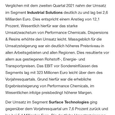
Verglichen mit dem zweiten Quartal 2021 nahm der Umsatz
im Segment
Industrial Solutions
deutlich zu und lag bei 2,6
Milliarden Euro. Dies entspricht einem Anstieg von 12,1
Prozent. Wesentlich hierfür war das starke
Umsatzwachstum von Performance Chemicals. Dispersions
& Resins erhöhte den Umsatz leicht. Massgeblich für die
Umsatzsteigerung war ein deutlich höheres Preisniveau in
allen Arbeitsgebieten und allen Regionen. Dies resultierte vor
allem aus gestiegenen Rohstoff-, Energie- und
Transportpreisen. Das EBIT vor Sondereinflüssen des
Segments lag mit 323 Millionen Euro leicht über dem des
Vorjahresquartals. Grund hierfür war die erhebliche
Ergebnissteigerung von Performance Chemicals, im
Wesentlichen infolge preisbedingt höherer Margen.
Der Umsatz im Segment
Surface Technologies
ging
gegenüber dem Vorjahresquartal um 7,6 Prozent zurück und