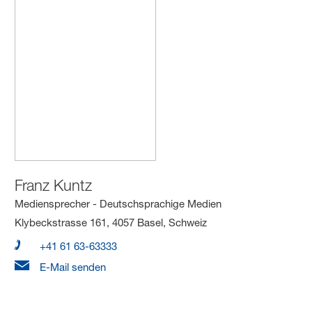
Franz Kuntz
Mediensprecher - Deutschsprachige Medien
Klybeckstrasse 161, 4057 Basel, Schweiz
+41 61 63-63333
E-Mail senden