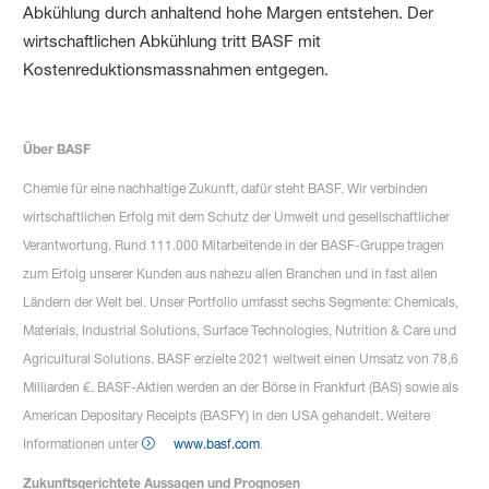
Abkühlung durch anhaltend hohe Margen entstehen. Der
wirtschaftlichen Abkühlung tritt BASF mit
Kostenreduktionsmassnahmen entgegen.
Über BASF
Chemie für eine nachhaltige Zukunft, dafür steht BASF. Wir verbinden
wirtschaftlichen Erfolg mit dem Schutz der Umwelt und gesellschaftlicher
Verantwortung. Rund 111.000 Mitarbeitende in der BASF-Gruppe tragen
zum Erfolg unserer Kunden aus nahezu allen Branchen und in fast allen
Ländern der Welt bei. Unser Portfolio umfasst sechs Segmente: Chemicals,
Materials, Industrial Solutions, Surface Technologies, Nutrition & Care und
Agricultural Solutions. BASF erzielte 2021 weltweit einen Umsatz von 78,6
Milliarden €. BASF-Aktien werden an der Börse in Frankfurt (BAS) sowie als
American Depositary Receipts (BASFY) in den USA gehandelt. Weitere
Informationen unter
www.basf.com
.
Zukunftsgerichtete Aussagen und Prognosen