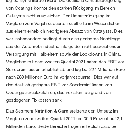
lag bei 5,4 Milliarden Euro. Die deutliche Umsatzsteigerung
von Coatings konnte den starken Rückgang im Bereich
Catalysts nicht ausgleichen. Der Umsatzrückgang im
Vergleich zum Vorjahresquartal resultierte im Wesentlichen
aus einem erheblich niedrigeren Absatz von Catalysts. Dies
war insbesondere bedingt durch eine geringere Nachfrage
aus der Automobilindustrie infolge der nicht ausreichenden
Versorgung mit Halbleitern sowie der Lockdowns in China.
Verglichen mit dem zweiten Quartal 2021 nahm das EBIT vor
Sondereinflüssen erheblich ab und lag bei 227 Millionen Euro
nach 289 Millionen Euro im Vorjahresquartal. Dies war auf
das deutlich geringere EBIT vor Sondereinflüssen von
Coatings zurückzuführen, das vor allem aufgrund von
gestiegenen Fixkosten sank.
Das Segment
Nutrition & Care
steigerte den Umsatz im
Vergleich zum zweiten Quartal 2021 um 30,9 Prozent auf 2,1
Milliarden Euro. Beide Bereiche trugen erheblich dazu bei.