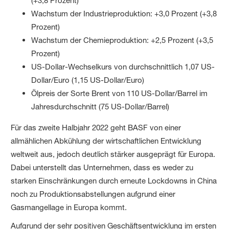
(+3,8 Prozent)
Wachstum der Industrieproduktion: +3,0 Prozent (+3,8
Prozent)
Wachstum der Chemieproduktion: +2,5 Prozent (+3,5
Prozent)
US-Dollar-Wechselkurs von durchschnittlich 1,07 US-
Dollar/Euro (1,15 US-Dollar/Euro)
Ölpreis der Sorte Brent von 110 US-Dollar/Barrel im
Jahresdurchschnitt (75 US-Dollar/Barrel)
Für das zweite Halbjahr 2022 geht BASF von einer
allmählichen Abkühlung der wirtschaftlichen Entwicklung
weltweit aus, jedoch deutlich stärker ausgeprägt für Europa.
Dabei unterstellt das Unternehmen, dass es weder zu
starken Einschränkungen durch erneute Lockdowns in China
noch zu Produktionsabstellungen aufgrund einer
Gasmangellage in Europa kommt.
Aufgrund der sehr positiven Geschäftsentwicklung im ersten