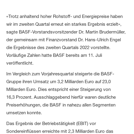
«Trotz anhaltend hoher Rohstoff- und Energiepreise haben
wir im zweiten Quartal erneut ein starkes Ergebnis erzielt»,
sagte BASF-Vorstandsvorsitzender Dr. Martin Brudermüller,
der gemeinsam mit Finanzvorstand Dr. Hans-Ulrich Engel
die Ergebnisse des zweiten Quartals 2022 vorstellte.
Vorläufige Zahlen hatte BASF bereits am 11. Juli
veröffentlicht.
Im Vergleich zum Vorjahresquartal steigerte die BASF-
Gruppe ihren Umsatz um 3,2 Milliarden Euro auf 23,0
Milliarden Euro. Dies entspricht einer Steigerung von
16,3 Prozent. Ausschlaggebend hierfür waren deutliche
Preiserhöhungen, die BASF in nahezu allen Segmenten
umsetzen konnte.
Das Ergebnis der Betriebstätigkeit (EBIT) vor
Sondereinflüssen erreichte mit 2,3 Milliarden Euro das