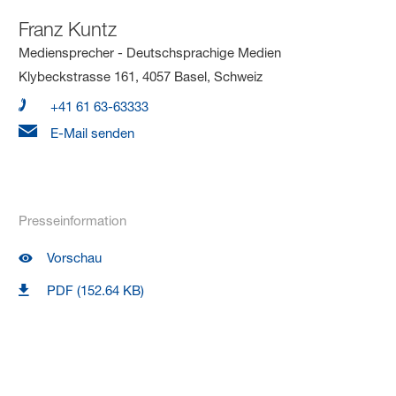
Franz Kuntz
Mediensprecher - Deutschsprachige Medien
Klybeckstrasse 161, 4057 Basel, Schweiz
+41 61 63-63333
E-Mail senden
Presseinformation
Vorschau
PDF (152.64 KB)