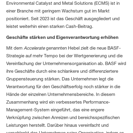
Environmental Catalyst and Metal Solutions (ECMS) ist in
einer Branche mit geringem Wachstum gut im Markt
positioniert. Seit 2023 ist das Geschäft ausgegliedert und
leistet weiterhin einen starken Cash-Beitrag.
Geschäfte stärken und Eigenverantwortung erhöhen
Mit dem
Accelerate
genannten Hebel zielt die neue BASF-
Strategie auf mehr Tempo bei der Wertgenerierung und die
Vereinfachung der Unternehmensorganisation ab. BASF wird
ihre Geschäfte durch eine schlankere und differenziertere
Gruppensteuerung stärken. Das Unternehmen legt die
Verantwortung für den Geschäftserfolg noch stärker in die
Hände der einzelnen Unternehmensbereiche. In diesem
Zusammenhang wird ein verbessertes Performance-
Management-System eingeführt, das eine engere
Verknüpfung zwischen Anreizen und bereichsspezifischen
Leistungen herstellt. Darüber hinaus vereinfacht und
verschlankt das Unternehmen seine Organisation, indem es