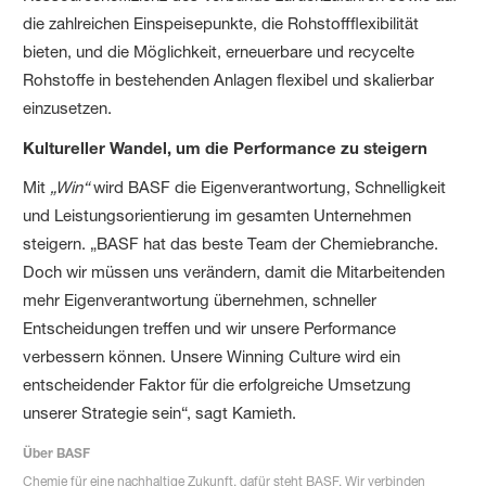
die zahlreichen Einspeisepunkte, die Rohstoffflexibilität
bieten, und die Möglichkeit, erneuerbare und recycelte
Rohstoffe in bestehenden Anlagen flexibel und skalierbar
einzusetzen.
Kultureller Wandel, um die Performance zu steigern
Mit
„Win“
wird BASF die Eigenverantwortung, Schnelligkeit
und Leistungsorientierung im gesamten Unternehmen
steigern. „BASF hat das beste Team der Chemiebranche.
Doch wir müssen uns verändern, damit die Mitarbeitenden
mehr Eigenverantwortung übernehmen, schneller
Entscheidungen treffen und wir unsere Performance
verbessern können. Unsere Winning Culture wird ein
entscheidender Faktor für die erfolgreiche Umsetzung
unserer Strategie sein“, sagt Kamieth.
Über BASF
Chemie für eine nachhaltige Zukunft, dafür steht BASF. Wir verbinden