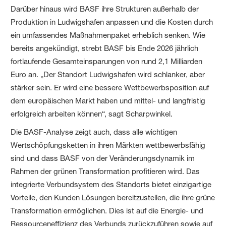
Darüber hinaus wird BASF ihre Strukturen außerhalb der
Produktion in Ludwigshafen anpassen und die Kosten durch
ein umfassendes Maßnahmenpaket erheblich senken. Wie
bereits angekündigt, strebt BASF bis Ende 2026 jährlich
fortlaufende Gesamteinsparungen von rund 2,1 Milliarden
Euro an. „Der Standort Ludwigshafen wird schlanker, aber
stärker sein. Er wird eine bessere Wettbewerbsposition auf
dem europäischen Markt haben und mittel- und langfristig
erfolgreich arbeiten können“, sagt Scharpwinkel.
Die BASF-Analyse zeigt auch, dass alle wichtigen
Wertschöpfungsketten in ihren Märkten wettbewerbsfähig
sind und dass BASF von der Veränderungsdynamik im
Rahmen der grünen Transformation profitieren wird. Das
integrierte Verbundsystem des Standorts bietet einzigartige
Vorteile, den Kunden Lösungen bereitzustellen, die ihre grüne
Transformation ermöglichen. Dies ist auf die Energie- und
Ressourceneffizienz des Verbunds zurückzuführen sowie auf