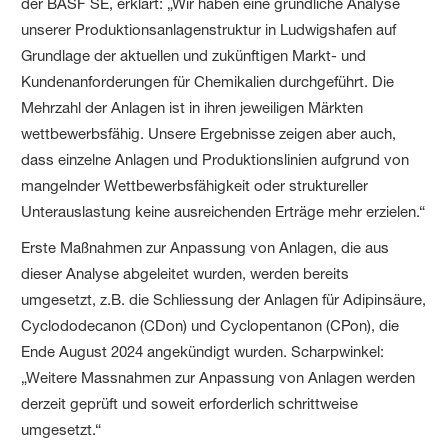
der BASF SE, erklärt: „Wir haben eine gründliche Analyse
unserer Produktionsanlagenstruktur in Ludwigshafen auf
Grundlage der aktuellen und zukünftigen Markt- und
Kundenanforderungen für Chemikalien durchgeführt. Die
Mehrzahl der Anlagen ist in ihren jeweiligen Märkten
wettbewerbsfähig. Unsere Ergebnisse zeigen aber auch,
dass einzelne Anlagen und Produktionslinien aufgrund von
mangelnder Wettbewerbsfähigkeit oder struktureller
Unterauslastung keine ausreichenden Erträge mehr erzielen.“
Erste Maßnahmen zur Anpassung von Anlagen, die aus
dieser Analyse abgeleitet wurden, werden bereits
umgesetzt, z.B. die Schliessung der Anlagen für Adipinsäure,
Cyclododecanon (CDon) und Cyclopentanon (CPon), die
Ende August 2024 angekündigt wurden. Scharpwinkel:
„Weitere Massnahmen zur Anpassung von Anlagen werden
derzeit geprüft und soweit erforderlich schrittweise
umgesetzt.“