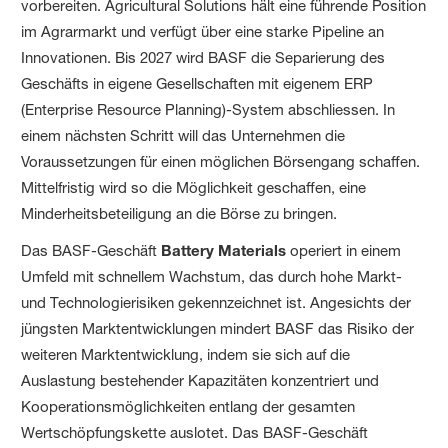
vorbereiten. Agricultural Solutions hält eine führende Position
im Agrarmarkt und verfügt über eine starke Pipeline an
Innovationen. Bis 2027 wird BASF die Separierung des
Geschäfts in eigene Gesellschaften mit eigenem ERP
(Enterprise Resource Planning)-System abschliessen. In
einem nächsten Schritt will das Unternehmen die
Voraussetzungen für einen möglichen Börsengang schaffen.
Mittelfristig wird so die Möglichkeit geschaffen, eine
Minderheitsbeteiligung an die Börse zu bringen.
Das BASF-Geschäft
Battery Materials
operiert in einem
Umfeld mit schnellem Wachstum, das durch hohe Markt-
und Technologierisiken gekennzeichnet ist. Angesichts der
jüngsten Marktentwicklungen mindert BASF das Risiko der
weiteren Marktentwicklung, indem sie sich auf die
Auslastung bestehender Kapazitäten konzentriert und
Kooperationsmöglichkeiten entlang der gesamten
Wertschöpfungskette auslotet. Das BASF-Geschäft