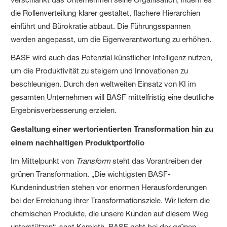
die Rollenverteilung klarer gestaltet, flachere Hierarchien
einführt und Bürokratie abbaut. Die Führungsspannen
werden angepasst, um die Eigenverantwortung zu erhöhen.
BASF wird auch das Potenzial künstlicher Intelligenz nutzen,
um die Produktivität zu steigern und Innovationen zu
beschleunigen. Durch den weltweiten Einsatz von KI im
gesamten Unternehmen will BASF mittelfristig eine deutliche
Ergebnisverbesserung erzielen.
Gestaltung einer wertorientierten Transformation hin zu
einem nachhaltigen Produktportfolio
Im Mittelpunkt von
Transform
steht das Vorantreiben der
grünen Transformation. „Die wichtigsten BASF-
Kundenindustrien stehen vor enormen Herausforderungen
bei der Erreichung ihrer Transformationsziele. Wir liefern die
chemischen Produkte, die unsere Kunden auf diesem Weg
unterstützen“, sagt Kamieth. BASF geht bei der grünen