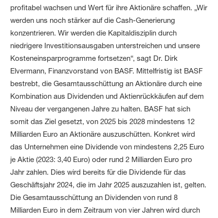
profitabel wachsen und Wert für ihre Aktionäre schaffen. „Wir
werden uns noch stärker auf die Cash-Generierung
konzentrieren. Wir werden die Kapitaldisziplin durch
niedrigere Investitionsausgaben unterstreichen und unsere
Kosteneinsparprogramme fortsetzen“, sagt Dr. Dirk
Elvermann, Finanzvorstand von BASF. Mittelfristig ist BASF
bestrebt, die Gesamtausschüttung an Aktionäre durch eine
Kombination aus Dividenden und Aktienrückkäufen auf dem
Niveau der vergangenen Jahre zu halten. BASF hat sich
somit das Ziel gesetzt, von 2025 bis 2028 mindestens 12
Milliarden Euro an Aktionäre auszuschütten. Konkret wird
das Unternehmen eine Dividende von mindestens 2,25 Euro
je Aktie (2023: 3,40 Euro) oder rund 2 Milliarden Euro pro
Jahr zahlen. Dies wird bereits für die Dividende für das
Geschäftsjahr 2024, die im Jahr 2025 auszuzahlen ist, gelten.
Die Gesamtausschüttung an Dividenden von rund 8
Milliarden Euro in dem Zeitraum von vier Jahren wird durch