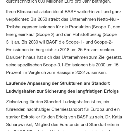
durchschnittlich 600 Millionen Euro pro Jahr betragen.
Ihren Klimaschutzzielen bleibt BASF weiterhin voll und ganz
verpflichtet: Bis 2050 strebt das Unternehmen Netto-Null-
Treibhausgasemissionen für die Produktion (Scope 1), den
Energieeinkauf (Scope 2) und den Rohstoffbezug (Scope
3.1) an. Bis 2030 will BASF die Scope-1- und Scope-2-
Emissionen im Vergleich zu 2018 um 25 Prozent senken.
Darüber hinaus hat sich das Unternehmen zum Ziel gesetzt,
seine spezifischen Scope-3.1-Emissionen bis 2030 um 15
Prozent im Vergleich zum Basisjahr 2022 zu senken.
Laufende Anpassung der Strukturen am Standort
Ludwigshafen zur Sicherung des langfristigen Erfolgs
Zielsetzung für den Standort Ludwigshafen ist es, ein
führender, nachhaltiger Chemiestandort für Europa und ein
starker Eckpfeiler für den Erfolg von BASF zu sein. Dr. Katja
Scharpwinkel, Mitglied des Vorstands und Standortleiterin