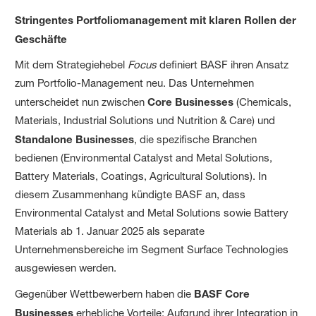
Stringentes Portfoliomanagement mit klaren Rollen der
Geschäfte
Mit dem Strategiehebel
Focus
definiert BASF ihren Ansatz
zum Portfolio-Management neu. Das Unternehmen
unterscheidet nun zwischen
Core Businesses
(Chemicals,
Materials, Industrial Solutions und Nutrition & Care) und
Standalone Businesses
, die spezifische Branchen
bedienen (Environmental Catalyst and Metal Solutions,
Battery Materials, Coatings, Agricultural Solutions). In
diesem Zusammenhang kündigte BASF an, dass
Environmental Catalyst and Metal Solutions sowie Battery
Materials ab 1. Januar 2025 als separate
Unternehmensbereiche im Segment Surface Technologies
ausgewiesen werden.
Gegenüber Wettbewerbern haben die
BASF Core
Businesses
erhebliche Vorteile: Aufgrund ihrer Integration in