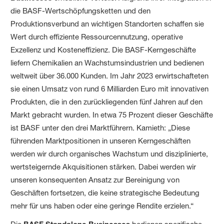
die BASF-Wertschöpfungsketten und den
Produktionsverbund an wichtigen Standorten schaffen sie
Wert durch effiziente Ressourcennutzung, operative
Exzellenz und Kosteneffizienz. Die BASF-Kerngeschäfte
liefern Chemikalien an Wachstumsindustrien und bedienen
weltweit über 36.000 Kunden. Im Jahr 2023 erwirtschafteten
sie einen Umsatz von rund 6 Milliarden Euro mit innovativen
Produkten, die in den zurückliegenden fünf Jahren auf den
Markt gebracht wurden. In etwa 75 Prozent dieser Geschäfte
ist BASF unter den drei Marktführern. Kamieth: „Diese
führenden Marktpositionen in unseren Kerngeschäften
werden wir durch organisches Wachstum und disziplinierte,
wertsteigernde Akquisitionen stärken. Dabei werden wir
unseren konsequenten Ansatz zur Bereinigung von
Geschäften fortsetzen, die keine strategische Bedeutung
mehr für uns haben oder eine geringe Rendite erzielen.“
BASF Standalone Businesses