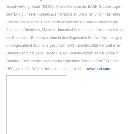
Verantwortung. Rund 108.000 Mitarbeitende in der BASF-Gruppe tragen
zum Erfolg unserer Kunden aus nahezu allen Branchen und in fast allen
Ländern der Welt bei. Unser Portfolio umfasst als Core Businesses die
Segmente Chemicals, Materials, Industrial Solutions und Nutrition & Care;
die Standalone Businesses sind in den Segmenten Surface Technologies
und Agricultural Solutions gebündelt. BASF erzielte 2025 weltweit einen
Umsatz von rund 60 Milliarden €. BASF-Aktien werden an der Börse in
Frankfurt (BAS) sowie als American Depositary Receipts (BASFY) in den
USA gehandelt. Weitere Informationen unter
www.basf.com
.