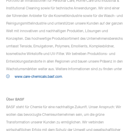
Portfolio an Inhaltsstoffen für Personal Care, Home Care und Industrial &
Institutional Cleaning sowie für technische Anwendungen. Wir sind einer
der führenden Anbieter für die Kosmetikindustrie sowie für die Wasch- und
Reinigungsmittelindustrie und unterstützen unsere Kunden auf der ganzen
Welt mit innovativen und nachhaltigen Produkten, Lösungen und
Konzepten. Das hochwertige Produktsortiment des Unternehmensbereichs
umfasst Tenside, Emulgatoren, Polymere, Emollients, Komplexbildner,
kosmetische Wirkstoffe und UV-Filter. Wir betreiben Produktions- und
Entwicklungsstandorte in allen Regionen und bauen unsere Präsenz in den
Wachstumsmärkten weiter aus. Weitere Informationen sind zu finden unter
www.care-chemicals.basf.com
.
Über BASF
BASF steht für Chemie für eine nachhaltige Zukunft. Unser Anspruch: Wir
wollen das bevorzugte Chemieunternehmen sein, um die grüne
Transformation unserer Kunden zu ermöglichen. Wir verbinden
wirtschaftlichen Erfolg mit dem Schutz der Umwelt und gesellschaftlicher