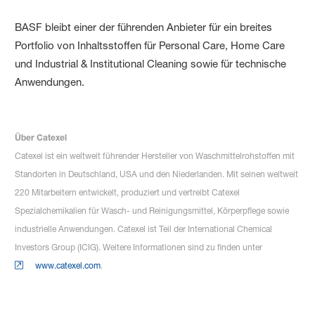
BASF bleibt einer der führenden Anbieter für ein breites
Portfolio von Inhaltsstoffen für Personal Care, Home Care
und Industrial & Institutional Cleaning sowie für technische
Anwendungen.
Über Catexel
Catexel ist ein weltweit führender Hersteller von Waschmittelrohstoffen mit
Standorten in Deutschland, USA und den Niederlanden. Mit seinen weltweit
220 Mitarbeitern entwickelt, produziert und vertreibt Catexel
Spezialchemikalien für Wasch- und Reinigungsmittel, Körperpflege sowie
industrielle Anwendungen. Catexel ist Teil der International Chemical
Investors Group (ICIG). Weitere Informationen sind zu finden unter
www.catexel.com
.