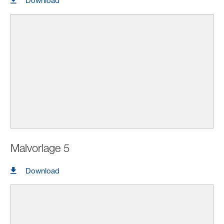
Download
Malvorlage 5
Download