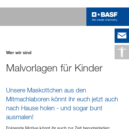
Wer wir sind
Malvorlagen für Kinder
Unsere Maskottchen aus den
Mitmachlaboren könnt ihr euch jetzt auch
nach Hause holen - und sogar bunt
ausmalen!
Folgende Motive könnt ihr euch zur Zeit herunterladen: