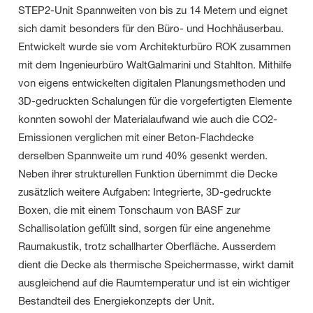
STEP2-Unit Spannweiten von bis zu 14 Metern und eignet
sich damit besonders für den Büro- und Hochhäuserbau.
Entwickelt wurde sie vom Architekturbüro ROK zusammen
mit dem Ingenieurbüro WaltGalmarini und Stahlton. Mithilfe
von eigens entwickelten digitalen Planungsmethoden und
3D-gedruckten Schalungen für die vorgefertigten Elemente
konnten sowohl der Materialaufwand wie auch die CO2-
Emissionen verglichen mit einer Beton-Flachdecke
derselben Spannweite um rund 40% gesenkt werden.
Neben ihrer strukturellen Funktion übernimmt die Decke
zusätzlich weitere Aufgaben: Integrierte, 3D-gedruckte
Boxen, die mit einem Tonschaum von BASF zur
Schallisolation gefüllt sind, sorgen für eine angenehme
Raumakustik, trotz schallharter Oberfläche. Ausserdem
dient die Decke als thermische Speichermasse, wirkt damit
ausgleichend auf die Raumtemperatur und ist ein wichtiger
Bestandteil des Energiekonzepts der Unit.