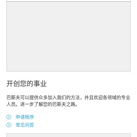
开创您的事业
巴斯夫可以提供众多加入我们的方法，并且欢迎各领域的专业
人员。进一步了解您的巴斯夫之路。
申请程序
常见问答