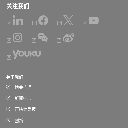
关注我们
关于我们
精英招聘
新闻中心
可持续发展
创新