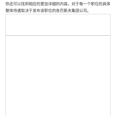
你还可以找到相应的更加详细的内容。对于每一个职位的具体
整体待遇取决于发布该职位的各巴斯夫集团公司。