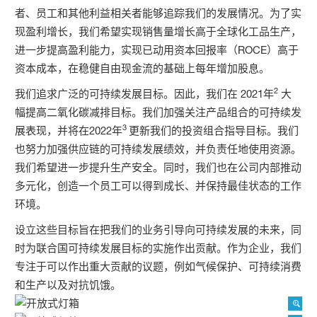
者、员工和其他利益相关者能够追踪我们的发展情况。为了实
现盈利增长，我们希望实现销售量增长高于全球化工品生产，
进一步提高盈利能力，实现已动用资本回报率（ROCE）高于
资本成本，在稳健自由现金流的基础上每年增加股息。
2
我们追求广泛的可持续发展目标。因此，我们在 2021年
大
幅提高二氧化碳减排目标。我们加强关注产品组合的可持续发
3
展表现，并将在2022年
更新我们的投资组合指导目标。我们
也努力加强供应链的可持续发展绩效，并负责任地使用资源。
我们希望进一步提升生产安全。同时，我们也在公司内部推动
多元化，创造一个员工可以得到成长、并保持最佳状态的工作
环境。
设立这些目标旨在把我们的业务引导向可持续发展的未来，同
时为联合国可持续发展目标的实施作出贡献。作为企业，我们
专注于可以作出重大贡献的议题，例如气候保护、可持续消费
和生产以及对抗饥饿。