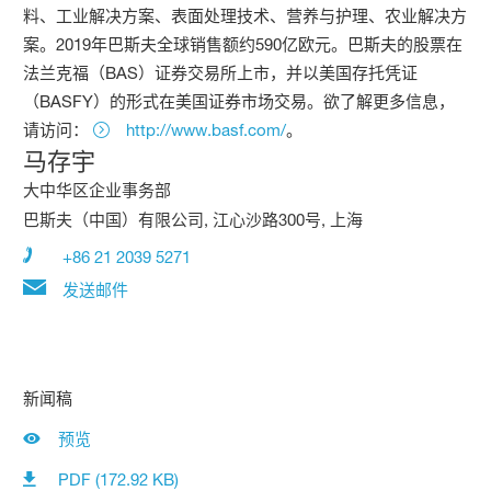
料、工业解决方案、表面处理技术、营养与护理、农业解决方
案。2019年巴斯夫全球销售额约590亿欧元。巴斯夫的股票在
法兰克福（BAS）证券交易所上市，并以美国存托凭证
（BASFY）的形式在美国证券市场交易。欲了解更多信息，
请访问：
http://www.basf.com/
。
马存宇
大中华区企业事务部
巴斯夫（中国）有限公司, 江心沙路300号, 上海
+86 21 2039 5271
发送邮件
新闻稿
预览
PDF (172.92 KB)