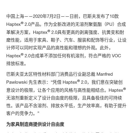
中国上海——2020年7月2日——日前，巴斯夫发布了10款
®
Haptex
2.0产品。作为全新改进的无溶剂聚氨酯（PU）合成
®
革解决方案，Haptex
2.0具有更高的剥离强度、抗黄变和耐
磨性能，适用于家具、鞋子、汽车、服装和配饰等行业，让设
计师可以同时实现产品的高性能和理想的外观。此外，
®
Haptex
2.0合成革不添加任何有机溶剂，符合严格的 VOC
排放标准。
巴斯夫亚太区特性材料部门消费品行业副总裁 Manfred
®
Pawlowski 先生表示：“凭借 Haptex
2.0，我们意在突破创
®
意设计的极限，让各个应用的风格与高性能相结合。Haptex
无溶剂重新定义了设计自由度的极限，且具备极佳的可持续
性。该产品不含溶剂、排放水平低，生产效率高，有助于提升
客户的竞争力。”
为家具制造商提供设计自由度