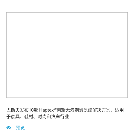
®
巴斯夫发布10款 Haptex
创新无溶剂聚氨酯解决方案，适用
于家具、鞋材、时尚和汽车行业
预览