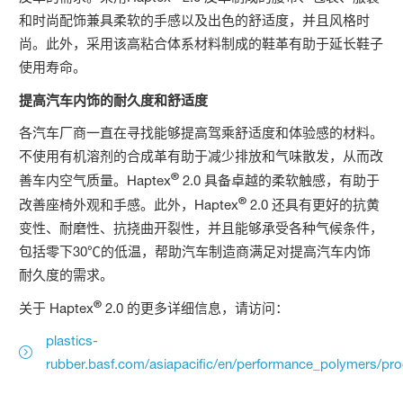
和时尚配饰兼具柔软的手感以及出色的舒适度，并且风格时
尚。此外，采用该高粘合体系材料制成的鞋革有助于延长鞋子
使用寿命。
提高汽车内饰的耐久度和舒适度
各汽车厂商一直在寻找能够提高驾乘舒适度和体验感的材料。
不使用有机溶剂的合成革有助于减少排放和气味散发，从而改
®
善车内空气质量。Haptex
2.0 具备卓越的柔软触感，有助于
®
改善座椅外观和手感。此外，Haptex
2.0 还具有更好的抗黄
变性、耐磨性、抗挠曲开裂性，并且能够承受各种气候条件，
包括零下30℃的低温，帮助汽车制造商满足对提高汽车内饰
耐久度的需求。
®
关于 Haptex
2.0 的更多详细信息，请访问：
plastics-
rubber.basf.com/asiapacific/en/performance_polymers/pr