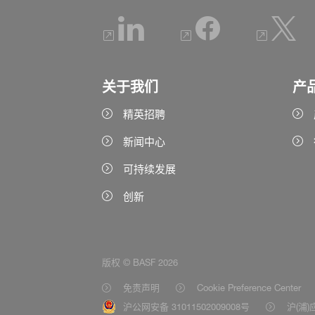
关于我们
产
精英招聘
新闻中心
可持续发展
创新
版权 © BASF 2026
免责声明
Cookie Preference Center
沪公网安备 31011502009008号
沪(浦)应