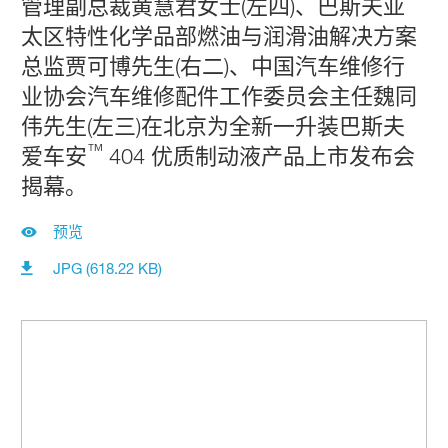
管理副总裁黄慧君女士(左四)、巴斯夫亚
太区特性化学品部燃油与润滑油解决方案
总监贾可博先生(右二)、中国汽车维修行
业协会汽车维修配件工作委员会主任魏同
伟先生(左三)在北京为全新一升装巴斯夫
™
爱车安
404 优质制动液产品上市发布会
揭幕。
预览
JPG (618.22 KB)