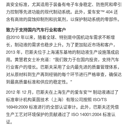
高安全标准，尤其适用于装备有电子车身稳定、防抱死和牵引
力控制等先进功能的现代制动系统。此外，爱车安™ 404 还
含有高效的腐蚀抑制剂和抗氧剂，以保护制动系统的零部件。
致力于支持国内汽车行业和客户
自2010 年以来，随着全球、特别是中国机动车需求不断增
长，制动液的需求也稳步上升。为了更加贴近市场和客户，
2013 年，巴斯夫位于上海浦东基地的制动液生产设施落成启
用。黄慧君女士补充道：“我们致力于在国内投资，支持汽车
行业客户的增长。巴斯夫采用了业内最先进的质量管理体系，
对从原材料到生产再到经销的每个环节进行严格审查，确保达
到最高质量标准和供应的稳定性。”
2012 年 12 月，巴斯夫在上海生产的爱车安™ 制动液通过了
标准审计机构莱茵技术（上海）有限公司按照 ISO/TS
16949:2009 标准进行的全部认证审计。此外，巴斯夫还凭借
生产工艺对环境保护的贡献通过了 ISO 14001:2004 标准认
证。