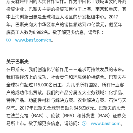
斯夫就是中国的忠实合作伙伴。作为中国化工领域重要的外商
投资企业，巴斯夫主要的投资项目位于上海、南京和重庆，其
中上海创新园更是全球和亚太地区的研发枢纽中心。2017
年，巴斯夫向大中华区客户的销售额达到73亿欧元，截至年
底员工人数为8,982名。欲了解更多信息，请登陆：
www.basf.com/cn
。
关于巴斯夫
在巴斯夫，我们创造化学新作用——追求可持续发展的未来。
我们将经济上的成功、社会责任和环境保护相结合。巴斯夫在
全球拥有超过115,000名员工，为几乎所有国家、所有行业客
户的成功作出贡献。我们的产品分属五大业务领域：化学品、
特性产品、功能性材料与解决方案、农业解决方案、石油与天
然气。2017年巴斯夫全球销售额为645亿欧元。巴斯夫的股票
在法兰克福（BAS）、伦敦（BFA）和苏黎世（BAS）证券交
易所上市。欲了解更多信息，请访问：
www.basf.com
。