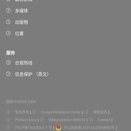
多媒体
出版物
位置
服务
合规热线
信息保护 （英文）
版权 © BASF 2026
免责声明
Cookie Preference Center
版权信息
Privacy policy
Data protection @BASF
Contact
沪ICP备14043054-1 号
沪公网安备 31011502009008号