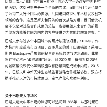
庆博士表示:“我们非常荣幸能够与同济大学一道改变中国乡村
的面貌，这对巴斯夫是一个全新的尝试。同时我们今天也整合
了公司三大行业团队的资源，共同与同济探讨学术研发及创新
领域的合作，这是巴斯夫和同济的首次战略对话，我们借此机
会不仅是对过往合作成果的总结，也要展望未来合作的前景，
希望双方能够共同为国内的客户提供更为智能的解决方案。”
巴斯夫参与过多个中国城市的可持续建筑项目。2016年，作
为杭州年度重点市政项目，西湖景区的莫干山路铺设了采用巴
®
斯夫 Elastopave
聚氨酯粘合剂系统的透气透水路面，此举
旨在推动杭州“海绵城市”建设。到 2020 年，杭州将有 20%
的城区铺设现代化基础设施以预防暴雨造成城市内涝。2015
年，巴斯夫和中新天津生态城签署战略合作框架协议，双方将
携手推动天津的可持续建设、空气净化和水循环利用。
关于巴斯夫大中华区
巴斯夫与大中华市场的渊源可以追溯到1885年，从那时起巴