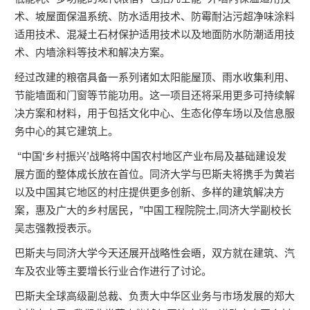
术、坡屋面保温系统、防水适用技术、防霉耐沾污超净味涂料
适用技术、混凝土石材保护适用技术以及地面防水防潮适用技
术、内墙涂料等技术和解决方案。
经过改建的粮宿具备一系列诸如太阳能屋顶、雨水收集利用、
节能墙面和门窗等节能功用。这一项目还将采用更多可持续解
决方案和材料，用于包括文化中心、生态化停车场以及信息服
务中心的其它建筑上。
“中国‘乡村振兴’战略将中国农村地区产业布局及基础建设发
展方面的整体成长放在首位。同济大学与巴斯夫将携手为黄岩
以及中国其它地区的村庄提供更多创新、多样的建筑解决方
案，惠及广大的乡村居民，”中国工程院院士,同济大学副校长
吴志强教授表示。
巴斯夫与同济大学今天还展开战略性会晤，双方就在建筑、汽
车及农业等主要增长行业合作进行了讨论。
巴斯夫全球高级副总裁、负责大中华区业务与市场发展的郑大