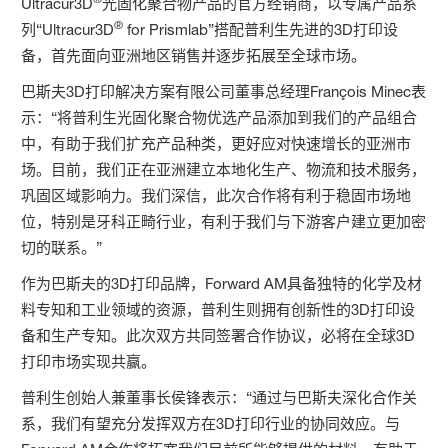
Ultracur3D
光固化聚合物产品的官方经销商，以专属产品系
®
列“Ultracur3D
for Prismlab”搭配普利生先进的3D打印设
备，首先面向亚洲地区销售并逐步拓展至全球市场。
巴斯夫3D打印解决方案有限公司董事总经理François Minec表
示：“将普利生光固化聚合物优选产品添加到我们的产品组合
中，有助于我们扩充产品种类，更好应对快速增长的亚洲市
场。目前，我们正在亚洲建立本地化生产、物流和技术服务，
巩固区域影响力。我们深信，此次合作将有利于稳固市场地
位，特别是牙科正畸行业，有利于我们与下游客户建立更加密
切的联系。”
作为巴斯夫的3D打印品牌，Forward AM具备独特的化学及材
料专知和工业领域的资源，普利生则拥有创新性的3D打印设
备和生产专知。此次双方共同签署合作协议，必将在全球3D
打印市场实现共赢。
普利生创始人兼董事长侯锋表示：“通过与巴斯夫深化合作关
系，我们有望充分发挥双方在3D打印行业的协同效应。与