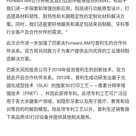
Forward AM合作将拓宽我们目前所能够提供的材料，有助于
我们进一步探索和增强创新应用，包括进行功能原型设计，打
造提高材料韧性、耐热性和长期稳定性的定制化材料解决方
案。同时，我们还能更好地服务和满足包括来自制鞋、牙科等
行业客户及合作伙伴的需求。”
此次合作进一步加强了巴斯夫Forward AM与普利生的合作伙
伴关系。双方将共同致力于为客户提供业内优异的工业增材制
造解决方案。
巴斯夫风险投资公司于2018年投资普利生的创新技术，双方
就此开启合作伙伴关系。2013年，普利生成功研发出基于光
固化成型技术（SLA）的独家3D打印工艺——像素分辨率增
强技术（PRET），并因此获得专利。此项专利工艺可广泛应
用于各大关键客户领域，如隐形牙套以及用于医疗、教育和培
训等目的的解剖模型。除此项专利工艺以外，普利生还销售旗
下高品质3D打印设备并提供其他相关服务。