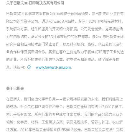
关于巴斯夫3D打印解决方案有限公司
巴斯夫3D打印解决方案有限公司总部位于德国海德堡，是巴斯夫新业责任有
限公司的全资子公司。通过Forward AM品牌，专注于3D打印领域先进材料、
系统解决方案、组件和服务的开发和业务拓展。公司凭借灵活、充满初创活
力的内部结构，满足多变的3D打印市场中的客户需求。该公司与巴斯夫全球
研究平台和应用技术部门紧密合作，以及科研机构、高校、创业公司以及行
业合作伙伴开展密切合作。其潜在客户主要是致力于将3D打印用于工业制造
的企业，所服务的典型行业包括汽车、航空航天和消费品。欲了解更多信
息，请访问：
www.forward-am.com
。
关于巴斯夫
在巴斯夫，我们创造化学新作用——追求可持续发展的未来。我们将经济上
的成功、社会责任和环境保护相结合。巴斯夫在全球拥有约117,000名员工，
为几乎所有国家、所有行业的客户成功作出贡献。我们的产品分属六大业务
领域：化学品、材料、工业解决方案、表面处理技术、营养与护理、农业解
决方案。2019年巴斯夫全球销售额约590亿欧元。巴斯夫的股票在法兰克福