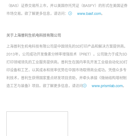
（BAS）证券交易所上市，并以美国存托凭证（BASFY）的形式在美国证券
市场交易。欲了解更多信息，请访问：
www.basf.com
。
关于上海普利生机电科技有限公司
上海普利生机电科技有限公司是中国领先的3D打印产品和解决方案提供商。
2013年，公司成功开发像素分辨率增强技术（PRET）。公司致力于成为3D
打印领域领先的工业服务提供商。普利生在国内率先开发工业级自动化3D打
印设备和工艺，以其成本和效率优势在中国市场取得商业成功。凭借众多专
利技术，普利生获得国家重点研发项目资助，并牵头承接《微纳结构增材制
造工艺与装备》项目。欲了解更多信息，请访问
www.prismlab.com
。