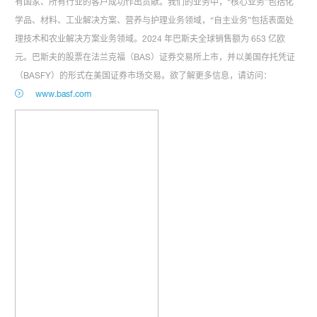
有国家、所有行业的客户成功作出贡献。我们的业务中，“核心业务”包括化
学品、材料、工业解决方案、营养与护理业务领域，“自主业务”包括表面处
理技术和农业解决方案业务领域。2024 年巴斯夫全球销售额为 653 亿欧
元。巴斯夫的股票在法兰克福（BAS）证券交易所上市，并以美国存托凭证
（BASFY）的形式在美国证券市场交易。欲了解更多信息，请访问：
www.basf.com