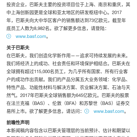
投资企业，巴斯夫主要的投资项目位于上海、南京和重庆，其
中上海创新园更是全球和亚太地区的研发枢纽中心。2017
年，巴斯夫向大中华区客户的销售额达到73亿欧元，截至年
底员工人数为8,982名。欲了解更多信息，请登陆：
www.basf.com
。
关于巴斯夫
在巴斯夫，我们创造化学新作用——追求可持续发展的未来。
我们将经济上的成功、社会责任和环境保护相结合。巴斯夫在
全球拥有超过115,000名员工，为几乎所有国家、所有行业客
户的成功作出贡献。我们的产品分属五大业务领域：化学品、
特性产品、功能性材料与解决方案、农业解决方案、石油与天
然气。2017年巴斯夫全球销售额为645亿欧元。巴斯夫的股票
在法兰克福（BAS）、伦敦（BFA）和苏黎世（BAS）证券交
易所上市。欲了解更多信息，请访问：
www.basf.com
。
前瞻性声明
本新闻稿内容包含以巴斯夫管理层的当前预计、估计和期望以