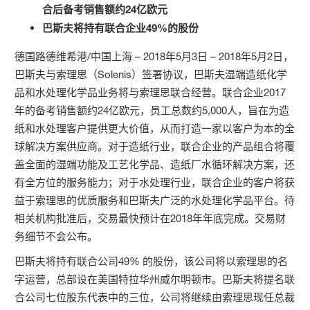
合后备考销售额约24亿欧元
巴斯夫将持有联合企业49%的股份
德国路德维希港/中国上海 – 2018年5月3日 – 2018年5月2日，
巴斯夫与索理思（Solenis）签署协议，巴斯夫湿端造纸化学
品和水处理化学品业务将与索理思联合经营。联合企业2017
年的备考销售额约24亿欧元，员工总数约5,000人，旨在为造
纸和水处理客户提供更大价值，从而打造一家以客户为本的全
球解决方案供应商。对于造纸行业，联合企业的产品组合将覆
盖全面的湿端功能及工艺化学品、造纸厂水循环解决方案，还
有全方位的服务能力；对于水处理行业，联合企业的客户将获
益于索理思的优质服务和巴斯夫广泛的水处理化学品平台。待
相关机构批准后，交易最快预计在2018年年底完成。交易财
务细节不会公布。
巴斯夫将持有联合公司49% 的股份，该公司将以索理思的名
字运营，总部设在美国特拉华州威尔明顿市。巴斯夫将提名联
合公司七位股东代表中的三位，公司将继续由索理思现任总裁