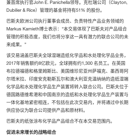
兼首席执行官John E. Panichella领导。克杜瑞公司（Clayton,
Dubilier & Rice）管理的基金将持有51% 的股份。
巴斯夫欧洲公司执行董事会成员、负责特性产品业务领域的
Markus Kamieth博士表示：“本交易体现了巴斯夫对产品组合
管理的积极态度，我们也将分享这一具有潜力的联合公司的未
来成果。”
该交易涵盖巴斯夫全球湿端造纸化学品和水处理化学品业务，
2017年销售额约8亿欧元，全球拥有约1,300 名员工。在英国
布拉德福德和格里姆斯比、美国维珍尼亚州萨福克、墨西哥阿
尔塔米拉、印度安克勒斯瓦尔和澳大利亚克温纳纳的造纸湿端
化学品和水处理化学品生产装置将转入联合公司。巴斯夫位于
德国路德维希港和中国南京的造纸和水处理化学品生产装置与
一体化基地紧密相连，不包括在此次交易内，并将通过中长期
供应协议为联合公司提供产品和原材料。
巴斯夫的纸张涂布化学品产品组合不在本交易范围内。
促进未来增长的战略组合