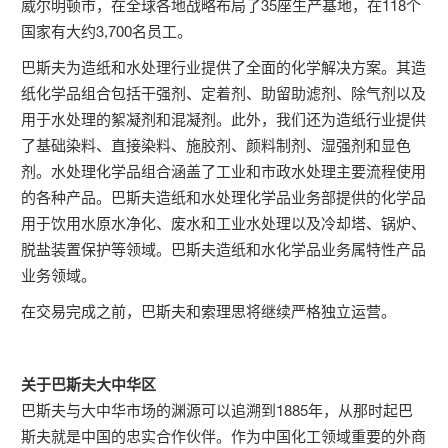
威尔明顿市，在全球各地战略布局了35座生产基地，在118个
国家有大约3,700名员工。
巴斯夫为造纸和水处理行业提供了全面的化学解决方案。其造
纸化学品组合包括干强剂、定着剂、助留助滤剂、除气剂以及
用于水处理的絮凝剂和混凝剂。此外，我们还为造纸行业提供
了基础染料、直接染料、施胶剂、颜料制剂、湿强剂和显色
剂。水处理化学品组合涵盖了工业和市政水处理主要流程使用
的各种产品。巴斯夫造纸和水处理化学品业务部提供的化学品
用于饮用水原水净化、废水和工业水处理以及冷却塔、锅炉、
脱盐装置保护等领域。巴斯夫造纸和水化学品业务属特性产品
业务领域。
在交易完成之前，巴斯夫和索理思将继续严格独立运营。
关于巴斯夫大中华区
巴斯夫与大中华市场的渊源可以追溯到1885年，从那时起巴
斯夫就是中国的忠实合作伙伴。作为中国化工领域重要的外商