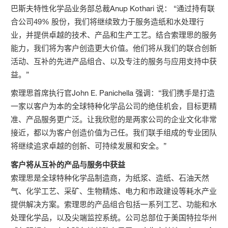
巴斯夫特性化学品业务部总裁Anup Kothari 说： “通过持有联
合公司49% 股份，我们将继续致力于服务造纸和水处理行
业，并提供卓越的技术、产品和生产工艺。结合索理思的服务
能力，我们将为客户创造更大价值。他们将从我们的联合创新
活动、互补的先进产品组合、以及专注的服务与应用支持中获
益。”
索理思首席执行官John E. Panichella 强调：“我们携手是打造
一家以客户为本的全球特种化学品公司的绝佳机会，目标更精
准、产品服务更广泛。让我欣慰的是两家公司的企业文化非常
接近，都以为客户创造价值为己任。我们联手组成的专业团队
将继续追求卓越的创新、可持续发展和安全。”
客户将从互补的产品与服务中获益
索理思是全球特种化学品制造商，为纸浆、造纸、石油天然
气、化学工艺、采矿、生物精炼、电力和市政建设等耗水产业
提供解决方案。索理思的产品组合包括一系列工艺、功能和水
处理化学品，以及尖端监控系统。公司总部位于美国特拉华州