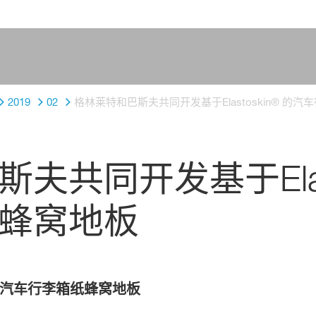
2019
02
格林莱特和巴斯夫共同开发基于Elastoskin® 的
共同开发基于Elast
蜂窝地板
汽车行李箱纸蜂窝地板