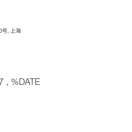
号, 上海
7 , %DATE