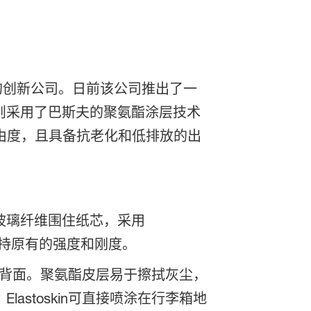
国的创新公司。日前该公司推出了一
则采用了巴斯夫的聚氨酯涂层技术
由度，且具备抗老化和低排放的出
玻璃纤维围住纸芯，采用
保持原有的强度和刚度。
板的背面。聚氨酯皮层易于擦拭灰尘，
stoskin可直接喷涂在行李箱地