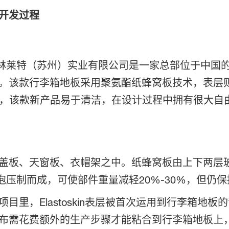
开发过程
日— 格林莱特（苏州）实业有限公司是一家总部位于中
。该款行李箱地板采用聚氨酯纸蜂窝板技术，表层
，该款新产品易于清洁，在设计过程中拥有很大自
盖板、天窗板、衣帽架之中。纸蜂窝板由上下两层
泡压制而成，可使部件重量减轻20%-30%，但仍
目里，Elastoskin表层被首次运用到行李箱地
需花费额外的生产步骤才能粘合到行李箱地板上，Ela