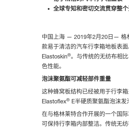
全球专知和密切交流贯穿整个
中国上海 — 2019年2月20
款易于清洁的汽车行李箱地板表面
®
Elastoskin
。与传统的无纺布相比
色性能。
泡沫聚氨酯可减轻部件重量
这种蜂窝板结构已经被用于行李箱
®
Elastoflex
E半硬质聚氨酯泡沫发
在与格林莱特合作开展的一个国际项
可保持行李箱内部整洁。传统无纺布