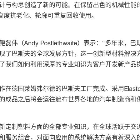
计与构思创造了新的可能。在保留出色的机械性能
于脱模、高度抗老化、轮廓可重复回收使用。
（Andy Postlethwaite）表示：“多年
现了巴斯夫的全球发展方针，这一创新型材料解决
了我们如何利用深厚的专业知识为客户开发新产品
在德国莱姆弗尔德的巴斯夫工厂完成。采用Elasto
的成品之后将会运往遍布世界各地的汽车制造商和
新定制塑料方面的全部专业知识，在全球活跃于交
和服务组合，对面向应用的系统解决方案有着深入