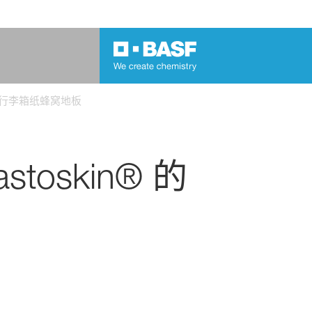
汽车行李箱纸蜂窝地板
oskin® 的