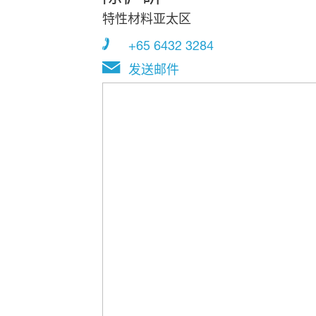
特性材料亚太区
+65 6432 3284
发送邮件