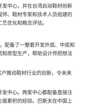
开发中心，并在台湾启动鞋材创新
程师、鞋材专家和技术人员组建的
工艺优化和概念评估。
室，配备了一整套开发外底、中底和
试和原型生产，帮助设计师把想法
力客户推动鞋材行业的创新，令未来
开发中心。两家中心都配备直接注
方面累积的经验。巴斯夫在中国上