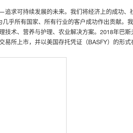
—追求可持续发展的未来。我们将经济上的成功、
工，为几乎所有国家、所有行业的客户成功作出贡献
技术、营养与护理、农业解决方案。2018年巴斯
券交易所上市，并以美国存托凭证（BASFY）的形