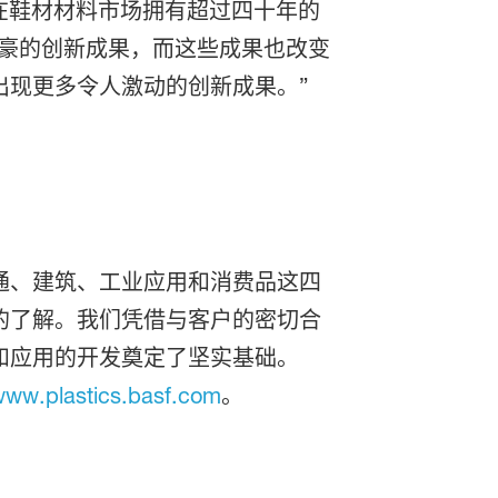
“我们在鞋材材料市场拥有超过四十年的
豪的创新成果，而这些成果也改变
出现更多令人激动的创新成果。”
通、建筑、工业应用和消费品这四
的了解。我们凭借与客户的密切合
和应用的开发奠定了坚实基础。
ww.plastics.basf.com
。