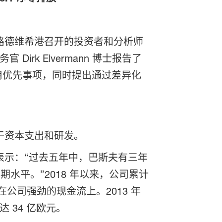
国路德维希港召开的投资者和分析师
 Dirk Elvermann 博士报告了
使用优先事项，同时提出通过差异化
用于资本支出和研发。
表示：“过去五年中，巴斯夫有三年
期水平。”2018 年以来，公司累计
在公司强劲的现金流上。2013 年
 34 亿欧元。