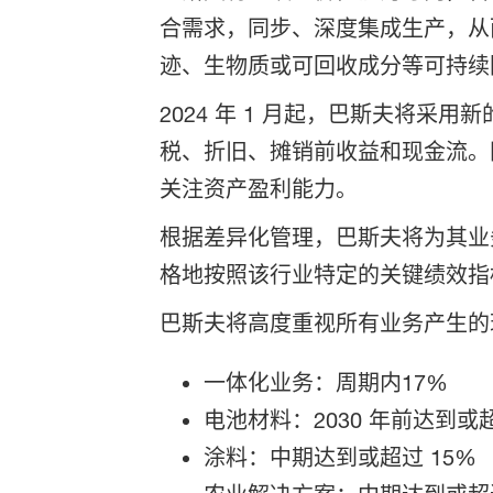
合需求，同步、深度集成生产，从
迹、生物质或可回收成分等可持续
2024 年 1 月起，巴斯夫将
税、折旧、摊销前收益和现金流。
关注资产盈利能力。
根据差异化管理，巴斯夫将为其业
格地按照该行业特定的关键绩效指
巴斯夫将高度重视所有业务产生的
一体化业务：周期内17%
电池材料：2030 年前达到或
涂料：中期达到或超过 15%