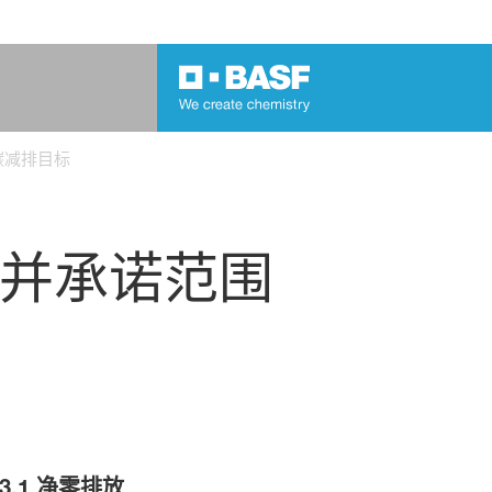
碳减排目标
并承诺范围
3.1 净零排放