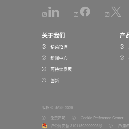
关于我们
产
精英招聘
新闻中心
可持续发展
创新
版权 © BASF 2026
免责声明
Cookie Preference Center
沪公网安备 31011502009008号
沪(浦)应