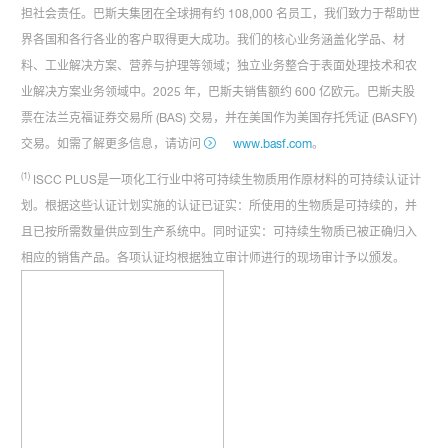
担社会责任。巴斯夫集团在全球拥有约 108,000 名员工，我们致力于帮助世
界各国和各行各业的客户取得更大成功。我们的核心业务涵盖化学品、材
料、工业解决方案、营养与护理等领域；独立业务整合于表面处理技术和农
业解决方案业务领域中。2025 年，巴斯夫销售额约 600 亿欧元。巴斯夫股
票在法兰克福证券交易所 (BAS) 交易，并在美国作为美国存托凭证 (BASFY)
交易。如需了解更多信息，请访问
www.basf.com
。
(1)
ISCC PLUS是一项化工行业中将可持续生物质用作原材料的可持续认证计
划。根据这些认证计划实施的认证已证实：所使用的生物质是可持续的，并
且已按所需数量供应到生产系统中。同时证实：可持续生物质已被正确归入
相应的销售产品。各项认证均根据独立审计师进行的现场审计予以颁发。