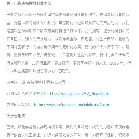
关于巴斯夫特性材料业务部
巴斯夫特性材料业务部将可持续发展与材料性能相结合，推动塑料行业的转
型。凭借深厚的材料专业知识、丰富的行业经验以及广泛的产品组合，我们
是塑料生命周期综合解决方案的首选合作伙伴。我们拥有专注于材料创新的
专业团队、强大的研发能力，以及布局全球、贴近客户的生产网络，能够为
不同地区和行业的需求提供契合的定制化方案。我们的产品应用于汽车、建
筑、消费品和工业等关键领域，并显著提升性能与效率。我们与合作伙伴同
行 #碳索之路，加速行业迈向更加循环、更具可持续性的未来。2025 年，特
性材料业务部全球销售额达 64 亿欧元。
请关注“巴斯夫特性材料”微信公众号
订阅我们的新闻简报
https://on.basf.com/PM_Newsletter
或访问网站
https://www.performance-materials.basf.com
。
关于巴斯夫
巴斯夫以化学创新支持可持续发展。我们的目标是：成为助力客户实现绿色
转型的首选化工企业。在追求经济效益的同时，我们力行环境保护，积极承