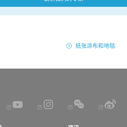
纸张涂布和地毯