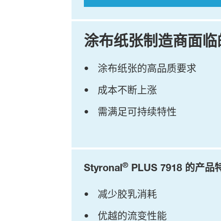
涂布纸张制造商面临
• 涂布纸张的高品质要求
• 成本不断上涨
• 需满足可持续特性
®
Styronal
PLUS 7918 的产品
• 减少胶乳消耗
• 优越的流变性能