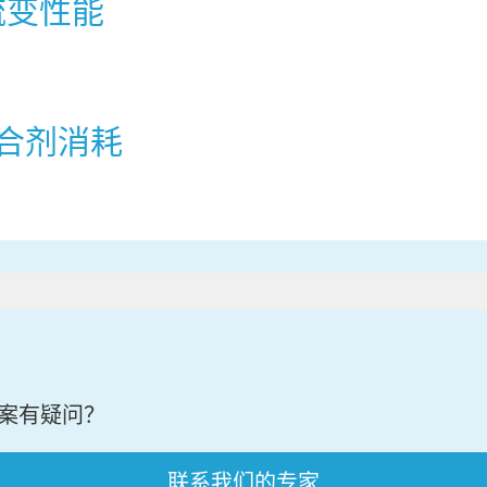
流变性能
粘合剂消耗
案有疑问？
联系我们的专家