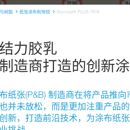
与树脂
纸张涂布和地毯
Styronal® PLUS 7918
结力胶乳
制造商打造的创新涂
纸张(P&B) 制造商在将产品推
也并未放松，而是更加注重产品的
创新，打造前沿技术，为涂布纸张
业挑战。