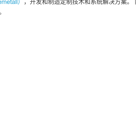
etall）
，开发和制造定制技术和系统解决方案。
。