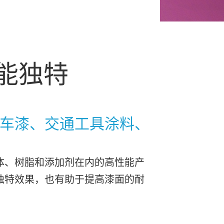
能独特
车漆、交通工具涂料、
体、树脂和添加剂在内的高性能产
独特效果，也有助于提高漆面的耐
。