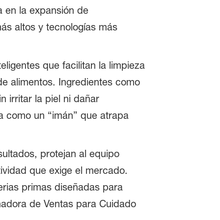
a en la expansión de
más altos y tecnologías más
igentes que facilitan la limpieza
 de alimentos. Ingredientes como
rritar la piel ni dañar
úa como un “imán” que atrapa
ultados, protejan al equipo
tividad que exige el mercado.
rias primas diseñadas para
dinadora de Ventas para Cuidado