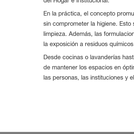
del Hogar e Institucional.
En la práctica, el concepto prom
sin comprometer la higiene. Esto
limpieza. Además, las formulacione
la exposición a residuos químico
Desde cocinas o lavanderías hast
de mantener los espacios en ópti
las personas, las instituciones y e