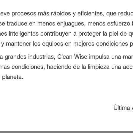
ueve procesos más rápidos y eficientes, que redu
 se traduce en menos enjuagues, menos esfuerzo fí
s inteligentes contribuyen a proteger la piel de q
s y mantener los equipos en mejores condiciones 
a grandes industrias, Clean Wise impulsa una man
mas condiciones, haciendo de la limpieza una acc
l planeta.
Última 