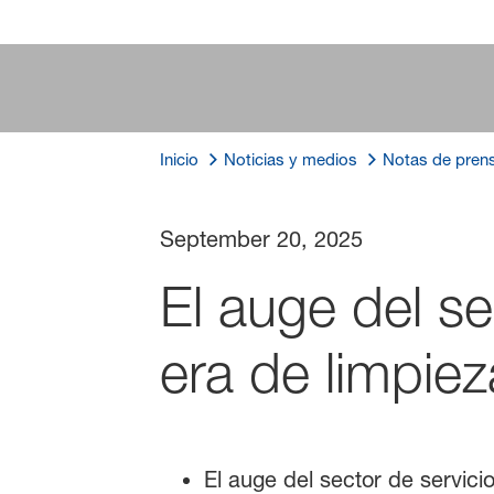
Inicio
Noticias y medios
Notas de pren
September 20, 2025
El auge del s
era de limpiez
El auge del sector de servic