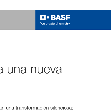
a
sa una nueva
n una transformación silenciosa: