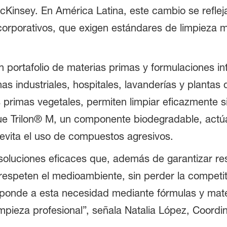
cKinsey. En América Latina, este cambio se reflej
corporativos, que exigen estándares de limpieza 
portafolio de materias primas y formulaciones intel
s industriales, hospitales, lavanderías y plantas
imas vegetales, permiten limpiar eficazmente sin i
que Trilon® M, un componente biodegradable, act
 evita el uso de compuestos agresivos.
soluciones eficaces que, además de garantizar res
respeten el medioambiente, sin perder la competi
ponde a esta necesidad mediante fórmulas y mate
 limpieza profesional”, señala Natalia López, Coor