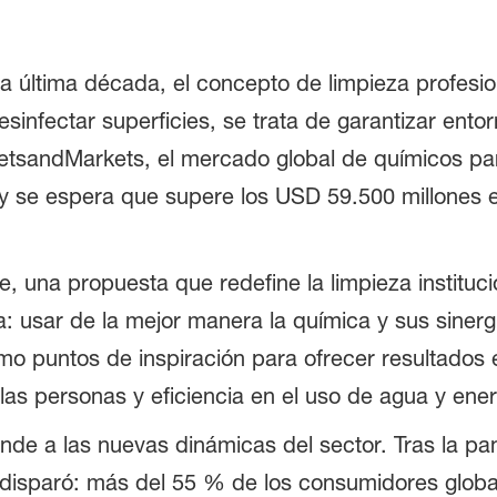
a última década, el concepto de limpieza profesi
sinfectar superficies, se trata de garantizar ento
etsandMarkets, el mercado global de químicos par
y se espera que supere los USD 59.500 millones 
 una propuesta que redefine la limpieza institucio
: usar de la mejor manera la química y sus sinerg
mo puntos de inspiración para ofrecer resultados
as personas y eficiencia en el uso de agua y ener
onde a las nuevas dinámicas del sector. Tras la p
 disparó: más del 55 % de los consumidores global