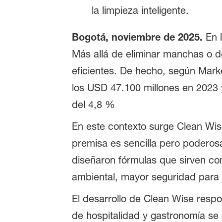
la limpieza inteligente.
Bogotá, noviembre de 2025.
En l
Más allá de eliminar manchas o de
eficientes. De hecho, según Mark
los USD 47.100 millones en 2023 
del 4,8 %
En este contexto surge Clean Wise,
premisa es sencilla pero poderosa
diseñaron fórmulas que sirven co
ambiental, mayor seguridad para l
El desarrollo de Clean Wise resp
de hospitalidad y gastronomía se