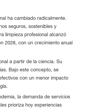
onal ha cambiado radicalmente.
rnos seguros, sostenibles y
a limpieza profesional alcanzó
en 2028, con un crecimiento anual
nal a partir de la ciencia. Su
ias. Bajo este concepto, se
 efectivos con un menor impacto
gía.
andemia, la demanda de servicios
es prioriza hoy experiencias