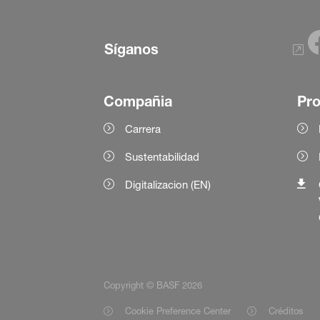
Síganos
Compañia
Pr
Carrera
Sustentabilidad
Digitalizacion (EN)
Copyright © BASF 2026
Cookie Preference Center
Créditos