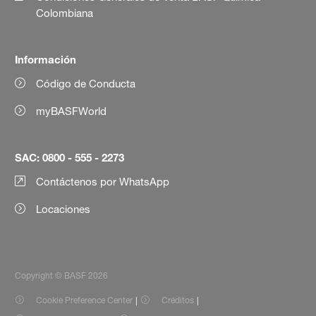
Colombiana
Información
Código de Conducta
myBASFWorld
SAC: 0800 - 555 - 2273
Contáctenos por WhatsApp
Locaciones
Copyright © BASF 2026
Cookie Preference Center
Créditos