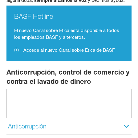
alguna duda,
siempre alzamos la voz
y pedimos ayuda.
BASF Hotline
El nuevo Canal sobre Etica está disponible a todos
los empleados BASF y a terceros.
Accede al nuevo Canal sobre Etica de BASF
Anticorrupción, control de comercio y
contra el lavado de dinero
Anticorrupción