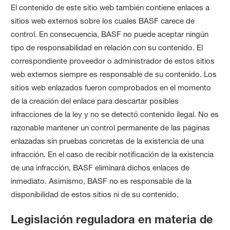
El contenido de este sitio web también contiene enlaces a
sitios web externos sobre los cuales BASF carece de
control. En consecuencia, BASF no puede aceptar ningún
tipo de responsabilidad en relación con su contenido. El
correspondiente proveedor o administrador de estos sitios
web externos siempre es responsable de su contenido. Los
sitios web enlazados fueron comprobados en el momento
de la creación del enlace para descartar posibles
infracciones de la ley y no se detectó contenido ilegal. No es
razonable mantener un control permanente de las páginas
enlazadas sin pruebas concretas de la existencia de una
infracción. En el caso de recibir notificación de la existencia
de una infracción, BASF eliminará dichos enlaces de
inmediato. Asimismo, BASF no es responsable de la
disponibilidad de estos sitios ni de su contenido.
Legislación reguladora en materia de