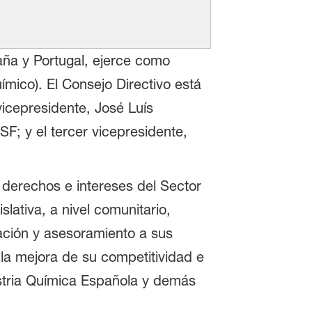
ña y Portugal, ejerce como
mico). El Consejo Directivo está
icepresidente, José Luís
; y el tercer vicepresidente,
 derechos e intereses del Sector
lativa, a nivel comunitario,
ación y asesoramiento a sus
la mejora de su competitividad e
stria Química Española y demás