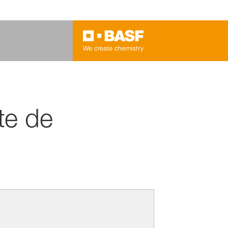
te de