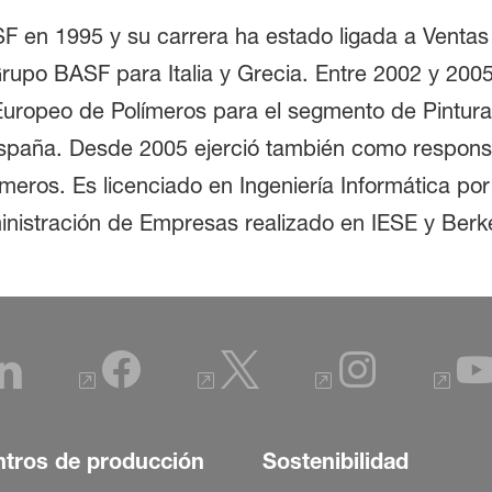
ASF en 1995 y su carrera ha estado ligada a Venta
Grupo BASF para Italia y Grecia. Entre 2002 y 200
Europeo de Polímeros para el segmento de Pintura
España. Desde 2005 ejerció también como responsa
meros. Es licenciado en Ingeniería Informática por
nistración de Empresas realizado en IESE y Berk
tros de producción
Sostenibilidad