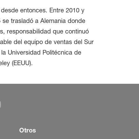
s desde entonces. Entre 2010 y
5 se trasladó a Alemania donde
s, responsabilidad que continuó
ble del equipo de ventas del Sur
 la Universidad Politécnica de
eley (EEUU).
Otros