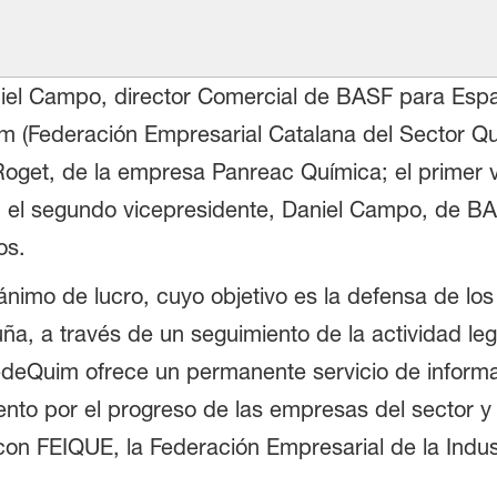
iel Campo, director Comercial de BASF para Espa
 (Federación Empresarial Catalana del Sector Quí
Roget, de la empresa Panreac Química; el primer v
el segundo vicepresidente, Daniel Campo, de BASF
os.
ánimo de lucro, cuyo objetivo es la defensa de los
, a través de un seguimiento de la actividad legis
edeQuim ofrece un permanente servicio de inform
to por el progreso de las empresas del sector y 
con FEIQUE, la Federación Empresarial de la Indu
.