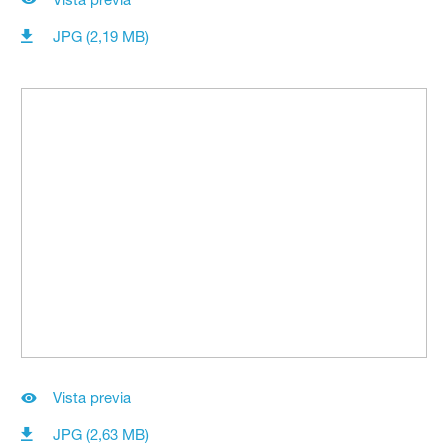
JPG (2,19 MB)
Vista previa
JPG (2,63 MB)