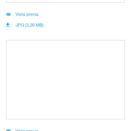
Vista previa
JPG (3,26 MB)
Vista previa