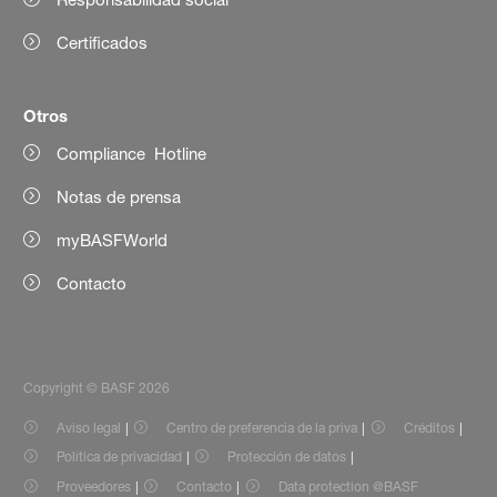
Certificados
Otros
Compliance Hotline
Notas de prensa
myBASFWorld
Contacto
Copyright © BASF 2026
Aviso legal
Centro de preferencia de la priva
Créditos
Política de privacidad
Protección de datos
Proveedores
Contacto
Data protection @BASF