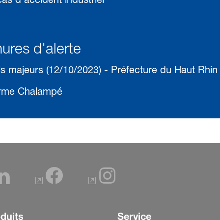
ures d'alerte
ls majeurs (12/10/2023) - Préfecture du Haut Rhin
forme Chalampé
duits
Service