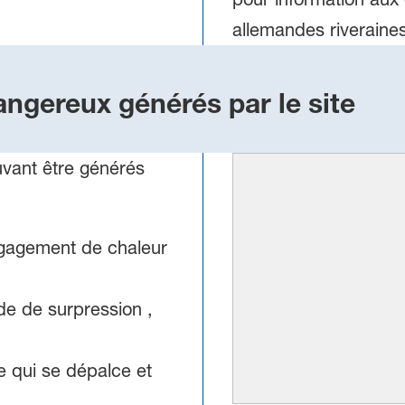
allemandes riveraines
gereux générés par le site
ant être générés
gagement de chaleur
e de surpression ,
 qui se dépalce et