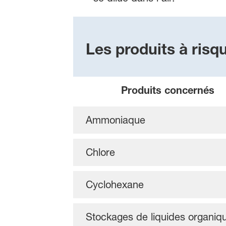
Les produits à risqu
Produits concernés
Ammoniaque
Chlore
Cyclohexane
Stockages de liquides organiq