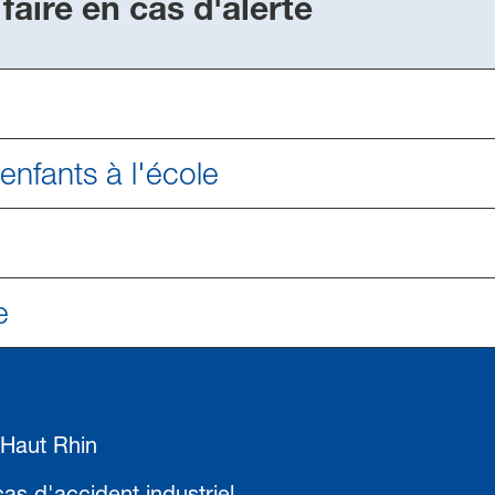
 faire en cas d'alerte
enfants à l'école
e
 Haut Rhin
as d'accident industriel