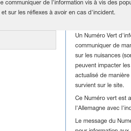
e communiquer de l'information vis à vis des popul
et sur les réflexes à avoir en cas d'incident.
Un Numéro Vert d'info
communiquer de mani
sur les nuisances (son
peuvent impacter les 
actualisé de manière 
survient sur le site.
Ce Numéro vert est a
l'Allemagne avec l'ind
Le message du Numér
pour information aux