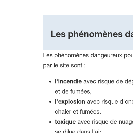
Les phénomènes dan
Les phénomènes dangeureux pouv
par le site sont :
l'incendie
avec risque de dé
et de fumées,
l'explosion
avec risque d'ond
chaler et fumées,
toxique
avec risque de nuage
se dilue dans l'air.