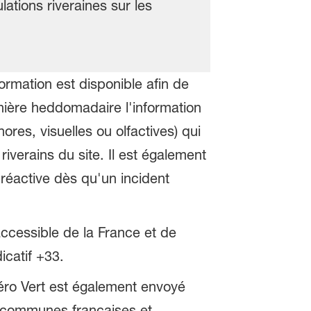
ations riveraines sur les
rmation est disponible afin de
ère heddomadaire l'information
ores, visuelles ou olfactives) qui
riverains du site. Il est également
réactive dès qu'un incident
ccessible de la France et de
icatif +33.
o Vert est également envoyé
 communes françaises et