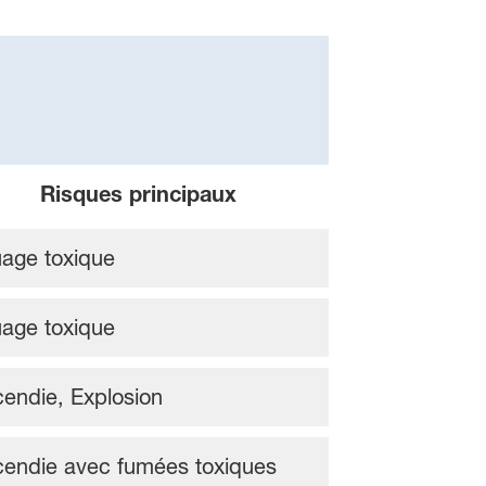
Risques principaux
age toxique
age toxique
cendie, Explosion
cendie avec fumées toxiques