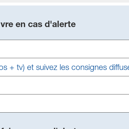
vre en cas d'alerte
s + tv) et suivez les consignes diffus