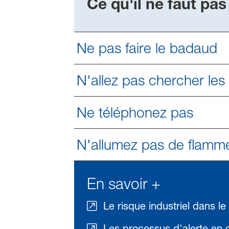
Ce qu'il ne faut pas
Ne pas faire le badaud
N'allez pas chercher les 
Ne téléphonez pas
N'allumez pas de flamm
En savoir +
Le risque industriel dans le
Les processus d'alerte en c