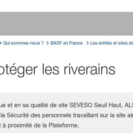
Qui sommes-nous ?
BASF en France
Les entités et sites 
otéger les riverains
ue et en sa qualité de site SEVESO Seuil Haut, A
a Sécurité des personnels travaillant sur la site a
 à proximité de la Plateforme.