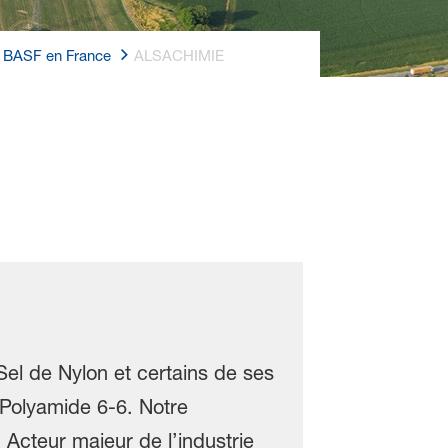
de BASF en France
ALSACHIMIE
el de Nylon et certains de ses
 Polyamide 6-6. Notre
 Acteur majeur de l’industrie