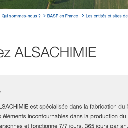
Qui sommes-nous ?
BASF en France
Les entités et sites 
hez ALSACHIMIE
?
SACHIMIE est spécialisée dans la fabrication du S
es éléments incontournables dans la production du
ersonnes et fonctionne 7/7 jours, 365 jours par an.