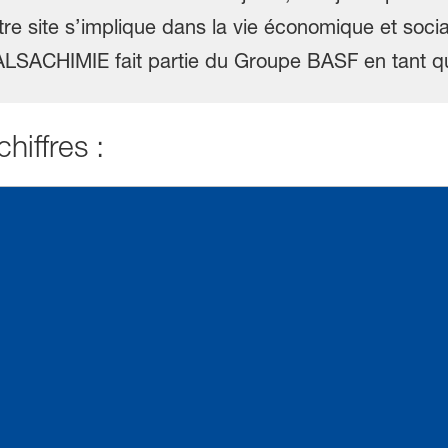
re site s’implique dans la vie économique et social
, ALSACHIMIE fait partie du Groupe BASF en tant qu
hiffres :