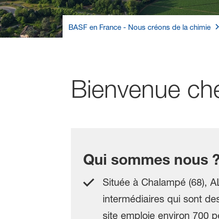
BASF en France - Nous créons de la chimie
Bienvenue c
Qui sommes nous 
Située à Chalampé (68), AL
intermédiaires qui sont d
site emploie environ 700 p