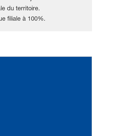
e du territoire.
e filiale à 100%.