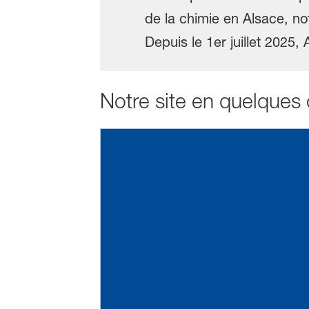
de la chimie en Alsace, not
Depuis le 1er juillet 2025
Notre site en quelques c