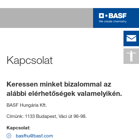
Kapcsolat
Keressen minket bizalommal az
alábbi elérhetőségek valamelyikén.
BASF Hungária Kft.
Címünk: 1133 Budapest, Váci út 96-98.
Kapcsolat
:
basfhu@basf.com