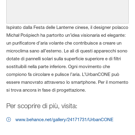
Ispirato dalla Festa delle Lanterne cinese, il designer polacco
Michał Pośpiech ha partorito un’idea visionaria ed elegante:
un purificatore d’aria volante che contribuisce a creare un
microclima sano all’esterno. Le ali di questi apparecchi sono
dotate di pannelli solari sulla superficie superiore e di filtri
sostituibili nella parte inferiore. Ogni movimento che
compiono fa circolare e pulisce l’aria. L’UrbanCONE può
essere manovrato attraverso lo smartphone. Per il momento
si trova ancora in fase di progettazione.
Per scoprire di più, visita:
www.behance.net/gallery/24171731/UrbanCONE