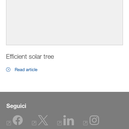
Efficient solar tree
Read article
Seguici