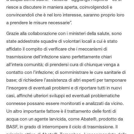
riesce a discutere in maniera aperta, coinvolgendoli e
convincendoli che è nel loro interesse, saranno proprio loro
a prendere le misure necessarie”.
Grazie alla collaborazione con i ministeri della salute, sono
state addestrate squadre di volontari locali a cui è stato
affidato il compito di verificare che i meccanismi di
trasmissione dell’infezione siano perfettamente chiari
all’intera comunità; di prendersi cura di chiunque venga a
contatto con l’infezione; di somministrare le cure sanitarie di
base; di richiedere l’assistenza di altri esperti per tamponare
l’insorgere di eventuali problemi e di riportare tutti in nuovi
casi, affinché ulteriori sviluppi ed eventuali problematiche
connesse possano essere monitorati e analizzati da vicino.
Un altro importante fattore è il trattamento delle fonti di
acqua con un agente larvicida, come Abate®, prodotto da
BASF, in grado di interrompere il ciclo di trasmissione. Il