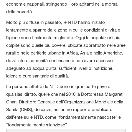
economie nazionali, stringendo i loro abitanti nella morsa
della povertà.
Molto più diffuse in passato, le NTD hanno iniziato
lentamente a sparire dalle zone in cui le condizioni di vita e
l’igiene sono finalmente migliorate. Oggi le popolazioni più
colpite sono quelle più povere, ubicate soprattutto nelle aree
rurali o nelle periferie urbane in Africa, Asia e nelle Americhe,
dove intere comunità continuano a non avere accesso
adeguato ad acqua pulita, sufficienti livelli di nutrizione,
igiene o cure sanitarie di qualità.
Le persone affette da NTD sono in gran parte prive di
qualsiasi diritto, quelle che nel 2010 la Dottoressa Margaret
Chan, Direttore Generale dell’Organizzazione Mondiale della
Sanità (OMS), descrive, nel primo rapporto pubblicato
dall’ente sulle NTD, come “fondamentalmente nascoste” e
“fondamentalmente silenziose”.