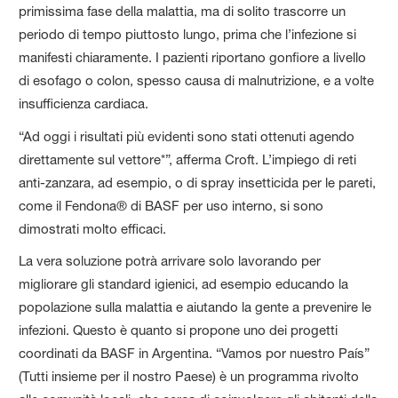
primissima fase della malattia, ma di solito trascorre un
periodo di tempo piuttosto lungo, prima che l’infezione si
manifesti chiaramente. I pazienti riportano gonfiore a livello
di esofago o colon, spesso causa di malnutrizione, e a volte
insufficienza cardiaca.
“Ad oggi i risultati più evidenti sono stati ottenuti agendo
direttamente sul vettore*”, afferma Croft. L’impiego di reti
anti-zanzara, ad esempio, o di spray insetticida per le pareti,
come il Fendona® di BASF per uso interno, si sono
dimostrati molto efficaci.
La vera soluzione potrà arrivare solo lavorando per
migliorare gli standard igienici, ad esempio educando la
popolazione sulla malattia e aiutando la gente a prevenire le
infezioni. Questo è quanto si propone uno dei progetti
coordinati da BASF in Argentina. “Vamos por nuestro País”
(Tutti insieme per il nostro Paese) è un programma rivolto