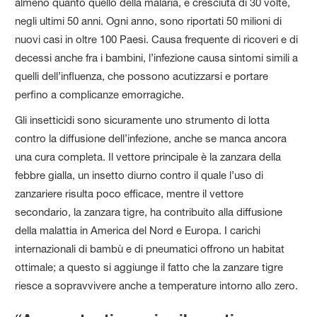
almeno quanto quello della malaria, è cresciuta di 30 volte,
negli ultimi 50 anni. Ogni anno, sono riportati 50 milioni di
nuovi casi in oltre 100 Paesi. Causa frequente di ricoveri e di
decessi anche fra i bambini, l’infezione causa sintomi simili a
quelli dell’influenza, che possono acutizzarsi e portare
perfino a complicanze emorragiche.
Gli insetticidi sono sicuramente uno strumento di lotta
contro la diffusione dell’infezione, anche se manca ancora
una cura completa. Il vettore principale è la zanzara della
febbre gialla, un insetto diurno contro il quale l’uso di
zanzariere risulta poco efficace, mentre il vettore
secondario, la zanzara tigre, ha contribuito alla diffusione
della malattia in America del Nord e Europa. I carichi
internazionali di bambù e di pneumatici offrono un habitat
ottimale; a questo si aggiunge il fatto che la zanzare tigre
riesce a sopravvivere anche a temperature intorno allo zero.