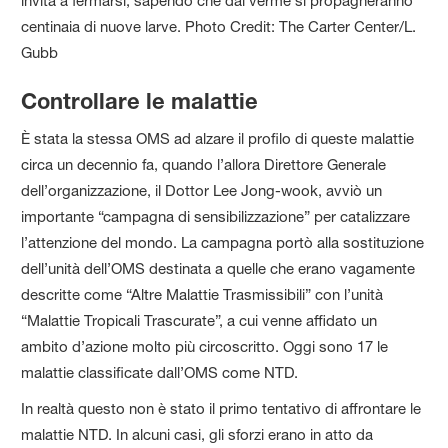
invita a fermarsi, sapendo che dal verme si propagheranno
centinaia di nuove larve. Photo Credit: The Carter Center/L.
Gubb
Controllare le malattie
È stata la stessa OMS ad alzare il profilo di queste malattie
circa un decennio fa, quando l’allora Direttore Generale
dell’organizzazione, il Dottor Lee Jong-wook, avviò un
importante “campagna di sensibilizzazione” per catalizzare
l’attenzione del mondo. La campagna portò alla sostituzione
dell’unità dell’OMS destinata a quelle che erano vagamente
descritte come “Altre Malattie Trasmissibili” con l’unità
“Malattie Tropicali Trascurate”, a cui venne affidato un
ambito d’azione molto più circoscritto. Oggi sono 17 le
malattie classificate dall’OMS come NTD.
In realtà questo non è stato il primo tentativo di affrontare le
malattie NTD. In alcuni casi, gli sforzi erano in atto da