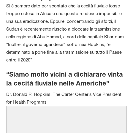
Si è sempre dato per scontato che la cecità fluviale fosse
troppo estesa in Africa e che questo rendesse impossibile
una sua eradicazione. Eppure, concentrando gli sforzi, il
Sudan è recentemente riuscito a bloccare la trasmissione
nella regione di Abu Hamad, a nord della capitale Khartoum.
“Inoltre, il governo ugandese”, sottolinea Hopkins, “è
determinato a porre fine alla trasmissione su tutto il Paese
entro il 2020”.
“Siamo molto vicini a dichiarare vinta
la cecità fluviale nelle Americhe”
Dr. Donald R. Hopkins, The Carter Center’s Vice President
for Health Programs