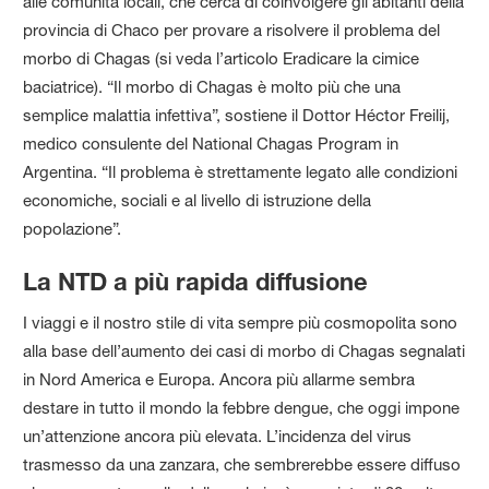
alle comunità locali, che cerca di coinvolgere gli abitanti della
provincia di Chaco per provare a risolvere il problema del
morbo di Chagas (si veda l’articolo Eradicare la cimice
baciatrice). “Il morbo di Chagas è molto più che una
semplice malattia infettiva”, sostiene il Dottor Héctor Freilij,
medico consulente del National Chagas Program in
Argentina. “Il problema è strettamente legato alle condizioni
economiche, sociali e al livello di istruzione della
popolazione”.
La NTD a più rapida diffusione
I viaggi e il nostro stile di vita sempre più cosmopolita sono
alla base dell’aumento dei casi di morbo di Chagas segnalati
in Nord America e Europa. Ancora più allarme sembra
destare in tutto il mondo la febbre dengue, che oggi impone
un’attenzione ancora più elevata. L’incidenza del virus
trasmesso da una zanzara, che sembrerebbe essere diffuso