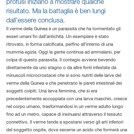
profusi iniziano a mostrare qualche
risultato. Ma la battaglia è ben lungi
dall’essere conclusa.
Il verme della Guinea è un parassita che ha tormentato gli
esseri umani fin dall’antichità. Un esemplare è stato
ritrovato, in forma calcificata, perfino all’interno di una
mummia egizia. Oggi la gente continua ad ammalarsi, per
colpa di questo parassita. Il contagio avviene bevendo
direttamente da uno stagno o da altre fonti infestate da
minuscoli microcrostacei che si sono nutriti delle larve del
verme della Guinea e che penetrano le pareti intestinali dei
soggetti colpiti. Una larva femmina, che si era
precedentemente accoppiata con una larva maschio, cresce
nel corpo umano, trasformandosi in un verme adulto lungo
fino ad un metro, capace di insinuarsi attraverso il tessuto
connettivo. Il verme tende a spostarsi verso gli arti inferiori
del soggetto ospite, dove secerne un acido che formerà una