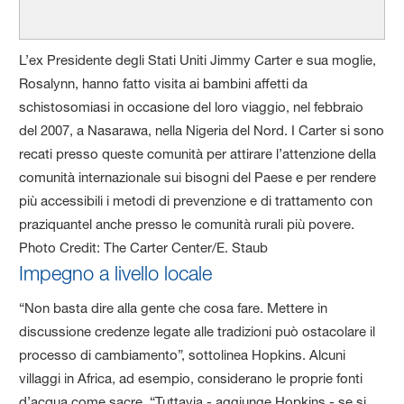
L’ex Presidente degli Stati Uniti Jimmy Carter e sua moglie,
Rosalynn, hanno fatto visita ai bambini affetti da
schistosomiasi in occasione del loro viaggio, nel febbraio
del 2007, a Nasarawa, nella Nigeria del Nord. I Carter si sono
recati presso queste comunità per attirare l’attenzione della
comunità internazionale sui bisogni del Paese e per rendere
più accessibili i metodi di prevenzione e di trattamento con
praziquantel anche presso le comunità rurali più povere.
Photo Credit: The Carter Center/E. Staub
Impegno a livello locale
“Non basta dire alla gente che cosa fare. Mettere in
discussione credenze legate alle tradizioni può ostacolare il
processo di cambiamento”, sottolinea Hopkins. Alcuni
villaggi in Africa, ad esempio, considerano le proprie fonti
d’acqua come sacre. “Tuttavia - aggiunge Hopkins - se si