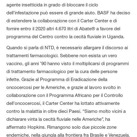
agente insetticida in grado di bloccare il ciclo
dell’infestazione può essere di grande aiuto. BASF ha deciso
di estendere la collaborazione con il Carter Center e di
fornire entro il 2020 altri 4.670 litri di Abate® a favore del
programma del Centro contro la cecità fluviale in Uganda.
Quando si parla di NTD, è necessario allargare il discorso ai
trattamenti farmacologici. Sebbene non esista un vero
vaccino, gli anni ’90 hanno visto il moltiplicarsi di programmi
di trattamento farmacologico per la cura delle persone
infette. Grazie al Programma di Eradicazione della
oncocercosi per le Americhe, e grazie al lavoro svolto in
collaborazione con il Programma Africano per il Controllo
dell’oncocercosi, il Carter Center ha lottato attivamente
contro la malattia in oltre dieci Paesi. “Siamo molto vicini a
dichiarare vinta la cecità fluviale nelle Americhe”, ha
affermato Hopkins. Rimangono solo due piccole zone
endemiche, nella giungla alla frontiera fra Brasile e Venezuela.