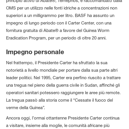
principio attivo di Abate®, Temephos, è raccomandato dalla
OMS per un utilizzo nelle fonti idriche a concentrazioni non
superiori a un milligrammo per litro. BASF ha assunto un
impegno di lungo periodo con il Carter Center, con una
fornitura gratuita di Abate® a favore del Guinea Worm
Eradication Program, per un periodo di oltre 20 anni.
Impegno personale
Nel frattempo, il Presidente Carter ha sfruttato la sua
notorietà a livello mondiale per portare dalla sua parte altri
leader politici. Nel 1995, Carter era perfino riuscito a trattare
una tregua nel pieno della guerra civile in Sudan, affinché gli
operatori sanitari potessero raggiungere le aree più remote.
La tregua passò alla storia come il “Cessate il fuoco del
verme della Guinea”.
Ancora oggi, l’ormai ottantenne Presidente Carter continua
a visitare, insieme alla moglie, le comunità africane più