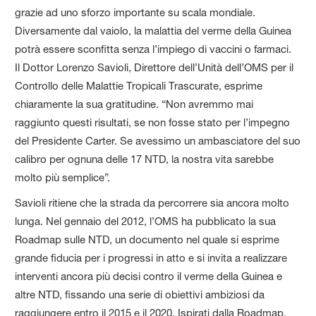
grazie ad uno sforzo importante su scala mondiale.
Diversamente dal vaiolo, la malattia del verme della Guinea
potrà essere sconfitta senza l’impiego di vaccini o farmaci.
Il Dottor Lorenzo Savioli, Direttore dell’Unità dell’OMS per il
Controllo delle Malattie Tropicali Trascurate, esprime
chiaramente la sua gratitudine. “Non avremmo mai
raggiunto questi risultati, se non fosse stato per l’impegno
del Presidente Carter. Se avessimo un ambasciatore del suo
calibro per ognuna delle 17 NTD, la nostra vita sarebbe
molto più semplice”.
Savioli ritiene che la strada da percorrere sia ancora molto
lunga. Nel gennaio del 2012, l’OMS ha pubblicato la sua
Roadmap sulle NTD, un documento nel quale si esprime
grande fiducia per i progressi in atto e si invita a realizzare
interventi ancora più decisi contro il verme della Guinea e
altre NTD, fissando una serie di obiettivi ambiziosi da
raggiungere entro il 2015 e il 2020. Ispirati dalla Roadmap,