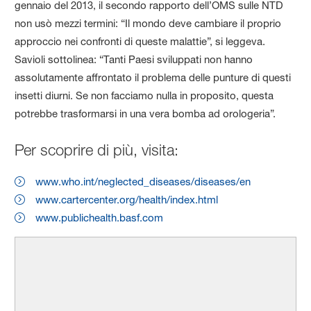
gennaio del 2013, il secondo rapporto dell’OMS sulle NTD
non usò mezzi termini: “Il mondo deve cambiare il proprio
approccio nei confronti di queste malattie”, si leggeva.
Savioli sottolinea: “Tanti Paesi sviluppati non hanno
assolutamente affrontato il problema delle punture di questi
insetti diurni. Se non facciamo nulla in proposito, questa
potrebbe trasformarsi in una vera bomba ad orologeria”.
Per scoprire di più, visita:
www.who.int/neglected_diseases/diseases/en
www.cartercenter.org/health/index.html
www.publichealth.basf.com