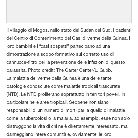
Il villaggio di Mogos, nello stato del Sudan del Sud. I pazienti
del Centro di Contenimento dei Casi di verme della Guinea, i
loro bambini e i “casi sospetti” partecipano ad una
dimostrazione a scopo formativo sul corretto uso di
cannucce-filtro per la prevenzione delle infezioni di questo
parassita. Photo credit: The Carter Center/L. Gubb.
La malattia del verme della Guinea è una delle tante
patologie conosciute come malattie tropicali trascurate
(NTD). Le NTD proliferano soprattutto in territori poveri, in
particolare nelle aree tropicali. Sebbene non siano
responsabili di un numero di morti pari a quello di malattie
come la tubercolosi o la malaria, ad esempio, esse non solo
distruggono la vita di chi ne è direttamente interessato, ma
danneggiano intere comunità e, ovviamente, le loro