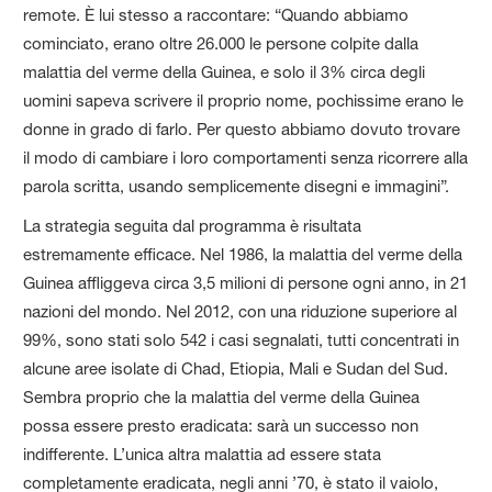
remote. È lui stesso a raccontare: “Quando abbiamo
cominciato, erano oltre 26.000 le persone colpite dalla
malattia del verme della Guinea, e solo il 3% circa degli
uomini sapeva scrivere il proprio nome, pochissime erano le
donne in grado di farlo. Per questo abbiamo dovuto trovare
il modo di cambiare i loro comportamenti senza ricorrere alla
parola scritta, usando semplicemente disegni e immagini”.
La strategia seguita dal programma è risultata
estremamente efficace. Nel 1986, la malattia del verme della
Guinea affliggeva circa 3,5 milioni di persone ogni anno, in 21
nazioni del mondo. Nel 2012, con una riduzione superiore al
99%, sono stati solo 542 i casi segnalati, tutti concentrati in
alcune aree isolate di Chad, Etiopia, Mali e Sudan del Sud.
Sembra proprio che la malattia del verme della Guinea
possa essere presto eradicata: sarà un successo non
indifferente. L’unica altra malattia ad essere stata
completamente eradicata, negli anni ’70, è stato il vaiolo,