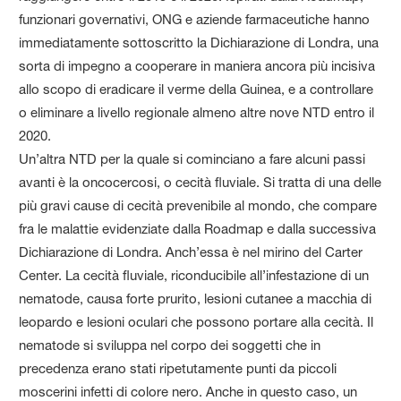
funzionari governativi, ONG e aziende farmaceutiche hanno
immediatamente sottoscritto la Dichiarazione di Londra, una
sorta di impegno a cooperare in maniera ancora più incisiva
allo scopo di eradicare il verme della Guinea, e a controllare
o eliminare a livello regionale almeno altre nove NTD entro il
2020.
Un’altra NTD per la quale si cominciano a fare alcuni passi
avanti è la oncocercosi, o cecità fluviale. Si tratta di una delle
più gravi cause di cecità prevenibile al mondo, che compare
fra le malattie evidenziate dalla Roadmap e dalla successiva
Dichiarazione di Londra. Anch’essa è nel mirino del Carter
Center. La cecità fluviale, riconducibile all’infestazione di un
nematode, causa forte prurito, lesioni cutanee a macchia di
leopardo e lesioni oculari che possono portare alla cecità. Il
nematode si sviluppa nel corpo dei soggetti che in
precedenza erano stati ripetutamente punti da piccoli
moscerini infetti di colore nero. Anche in questo caso, un