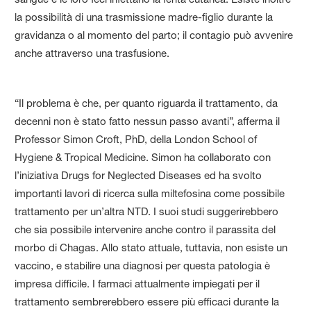
la possibilità di una trasmissione madre-figlio durante la
gravidanza o al momento del parto; il contagio può avvenire
anche attraverso una trasfusione.
“Il problema è che, per quanto riguarda il trattamento, da
decenni non è stato fatto nessun passo avanti”, afferma il
Professor Simon Croft, PhD, della London School of
Hygiene & Tropical Medicine. Simon ha collaborato con
l’iniziativa Drugs for Neglected Diseases ed ha svolto
importanti lavori di ricerca sulla miltefosina come possibile
trattamento per un’altra NTD. I suoi studi suggerirebbero
che sia possibile intervenire anche contro il parassita del
morbo di Chagas. Allo stato attuale, tuttavia, non esiste un
vaccino, e stabilire una diagnosi per questa patologia è
impresa difficile. I farmaci attualmente impiegati per il
trattamento sembrerebbero essere più efficaci durante la