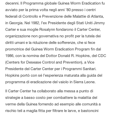
decenni. Il Programma globale Guinea Worm Eradication fu
avviato per la prima volta negli anni ’80 presso i centri
federali di Controllo e Prevenzione delle Malattie di Atlanta,
in Georgia. Nel 1982, l’ex Presidente degli Stati Uniti Jimmy
Carter e sua moglie Rosalynn fondarono il Carter Center,
organizzazione non governativa no profit per la tutela dei
diritti umani e la riduzione delle sofferenze, che si fece
promotrice del Guinea Worm Eradication Program fin dal
1986, con la nomina del Dottor Donald R. Hopkins, del CDC
(Centers for Desease Control and Prevention), a Vice
Presidente del Carter Center per i Programmi Sanitari.
Hopkins portò con sé l’esperienza maturata alla guida del
programma di eradicazione del vaiolo in Sierra Leone.
Il Carter Center ha collaborato alla messa a punto di
strategie a basso costo per combattere la malattia del
verme della Guinea fornendo ad esempio alle comunità a
rischio teli a maglia fitta per filtrare le larve, e bastoncini