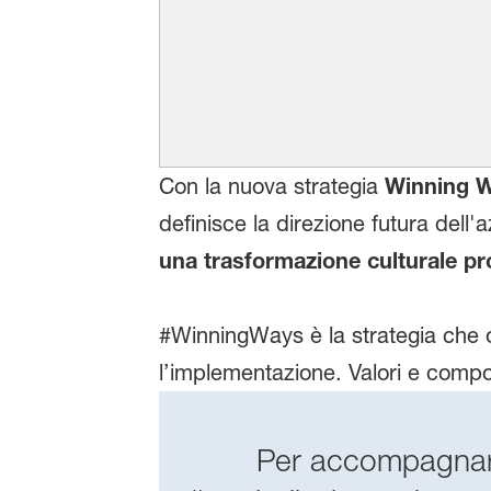
Con la nuova strategia
Winning 
definisce la direzione futura del
una trasformazione culturale pro
#WinningWays è la strategia che o
l’implementazione. Valori e comp
Per accompagnare