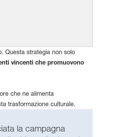
o. Questa strategia non solo
nti vincenti
che promuovono
tore che ne alimenta
a trasformazione culturale.
ciata la campagna