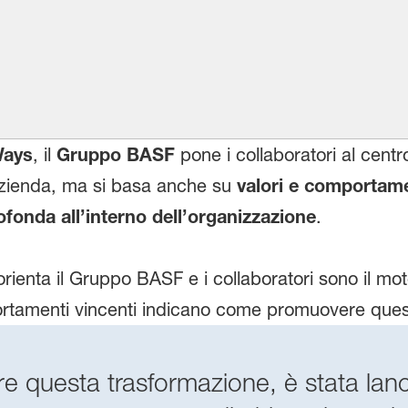
Ways
, il
Gruppo BASF
pone i collaboratori al centr
l'azienda, ma si basa anche su
valori e comportame
fonda all’interno dell’organizzazione
.
rienta il Gruppo BASF e i collaboratori sono il mo
ortamenti vincenti indicano come promuovere quest
 questa trasformazione, è stata lan