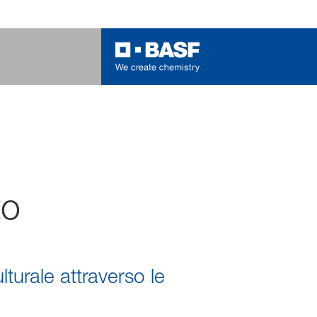
to
turale attraverso le