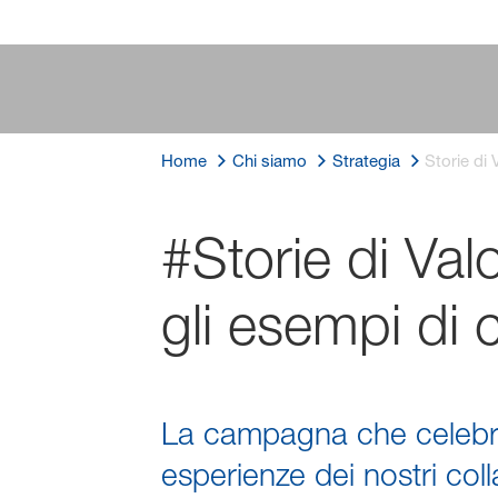
Home
Chi siamo
Strategia
Storie di 
#Storie di Val
gli esempi di 
La campagna che celebra 
esperienze dei nostri coll