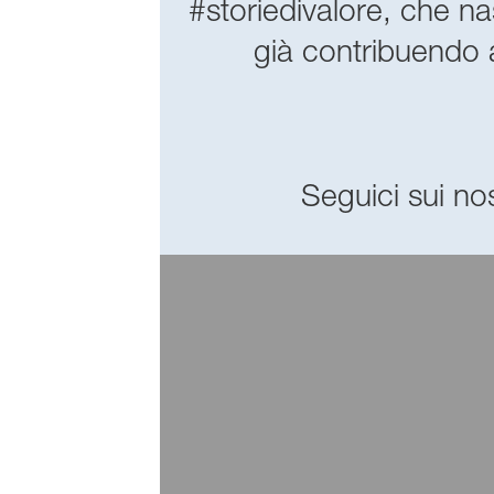
#storiedivalore, che nas
già contribuendo a
Seguici sui nos