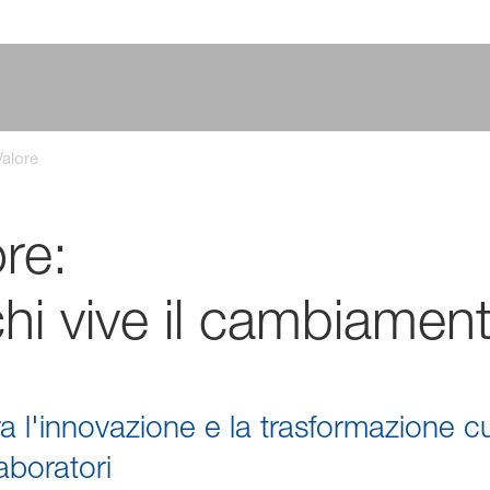
Valore
ore:
chi vive il cambiamen
l'innovazione e la trasformazione cul
aboratori