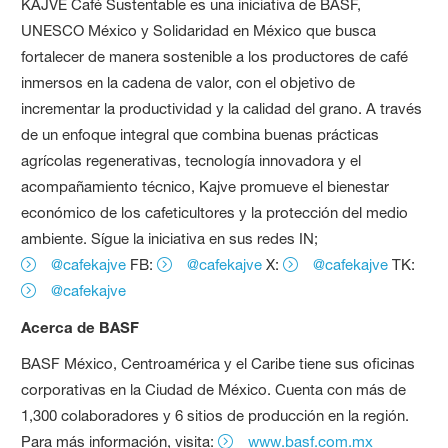
KAJVE Café Sustentable es una iniciativa de BASF,
UNESCO México y Solidaridad en México que busca
fortalecer de manera sostenible a los productores de café
inmersos en la cadena de valor, con el objetivo de
incrementar la productividad y la calidad del grano. A través
de un enfoque integral que combina buenas prácticas
agrícolas regenerativas, tecnología innovadora y el
acompañamiento técnico, Kajve promueve el bienestar
económico de los cafeticultores y la protección del medio
ambiente. Sígue la iniciativa en sus redes IN;
@cafekajve
FB:
@cafekajve
X:
@cafekajve
TK:
@cafekajve
Acerca de BASF
BASF México, Centroamérica y el Caribe tiene sus oficinas
corporativas en la Ciudad de México. Cuenta con más de
1,300 colaboradores y 6 sitios de producción en la región.
Para más información, visita:
www.basf.com.mx