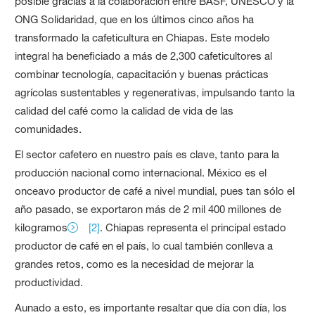
posible gracias a la colaboración entre BASF, UNESCO y la
ONG Solidaridad, que en los últimos cinco años ha
transformado la cafeticultura en Chiapas. Este modelo
integral ha beneficiado a más de 2,300 cafeticultores al
combinar tecnología, capacitación y buenas prácticas
agrícolas sustentables y regenerativas, impulsando tanto la
calidad del café como la calidad de vida de las
comunidades.
El sector cafetero en nuestro país es clave, tanto para la
producción nacional como internacional. México es el
onceavo productor de café a nivel mundial, pues tan sólo el
año pasado, se exportaron más de 2 mil 400 millones de
kilogramos
[2]
. Chiapas representa el principal estado
productor de café en el país, lo cual también conlleva a
grandes retos, como es la necesidad de mejorar la
productividad.
Aunado a esto, es importante resaltar que día con día, los