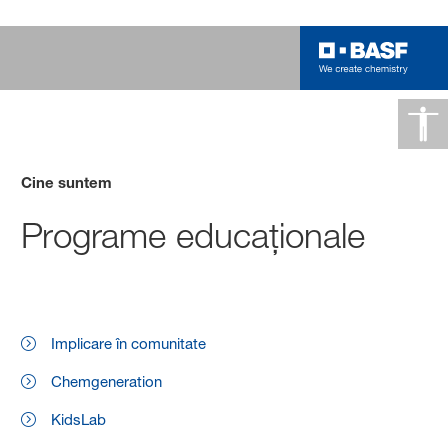
Cine suntem
Programe educaționale
Implicare în comunitate
Chemgeneration
KidsLab