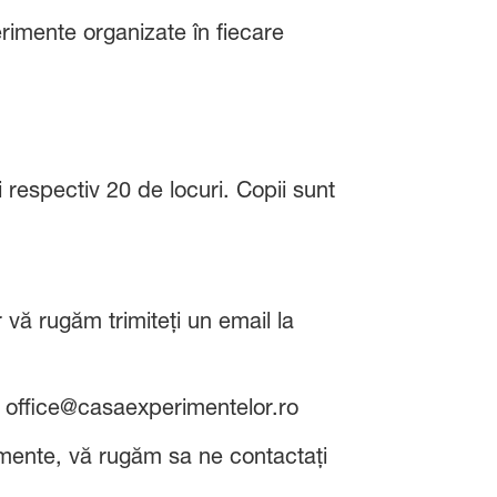
rimente organizate în fiecare
respectiv 20 de locuri. Copii sunt
r vă rugăm trimiteți un email la
la office@casaexperimentelor.ro
rimente, vă rugăm sa ne contactați