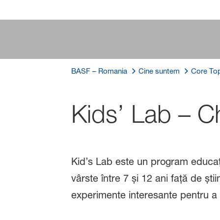
BASF – Romania
Cine suntem
Core Top
Kids’ Lab – Ch
Kid’s Lab este un program educați
vârste între 7 și 12 ani față de știi
experimente interesante pentru a