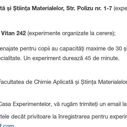
 și Știința Materialelor, Str. Polizu nr. 1-7
(expe
 Vitan 242
(experimente organizate la cerere);
najate pentru copii au capacități maxime de 30 și 
cialitate. Un experiment durează 45 de minute.
 Facultatea de Chimie Aplicată și Știința Materialelo
a Casa Experimentelor, vă rugăm trimiteți un email 
altele decât privitoare la înregistrarea pentru expe
f.com