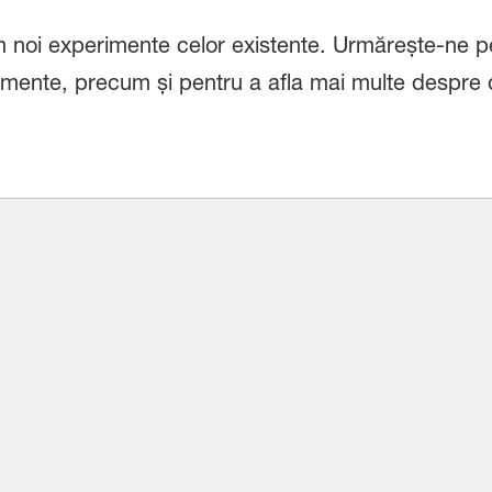
 noi experimente celor existente. Urmărește-ne 
rimente, precum și pentru a afla mai multe despre d