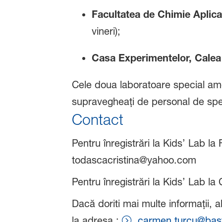
Facultatea de Chimie Aplicată
vineri);
Casa Experimentelor, Calea
Cele doua laboratoare special ame
supravegheați de personal de spe
Contact
Pentru înregistrări la Kids’ Lab la
todascacristina@yahoo.com
Pentru înregistrări la Kids’ Lab l
Dacă doriti mai multe informații, 
la adresa :
carmen.turcu@bas