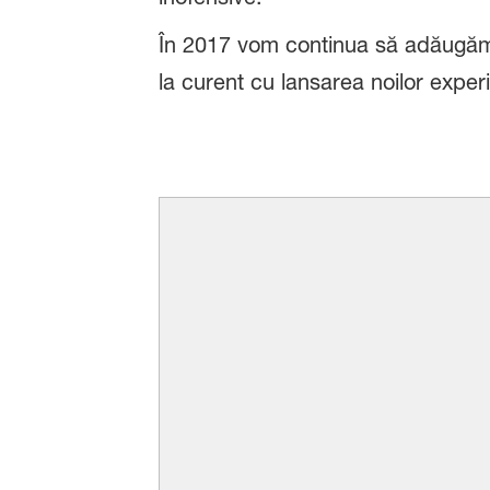
În 2017 vom continua să adăugăm
la curent cu lansarea noilor expe