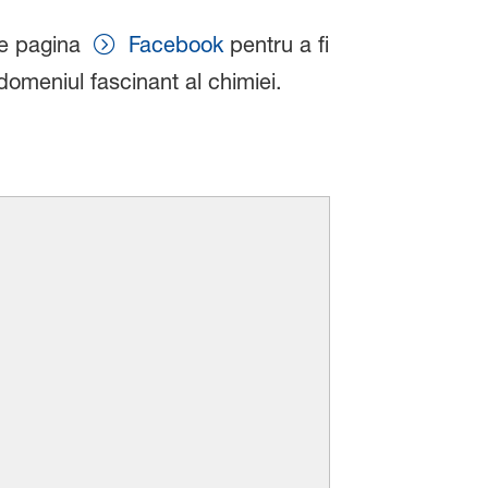
pe pagina
Facebook
pentru a fi
omeniul fascinant al chimiei.