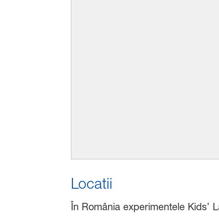
Locatii
În România experimentele Kids’ La