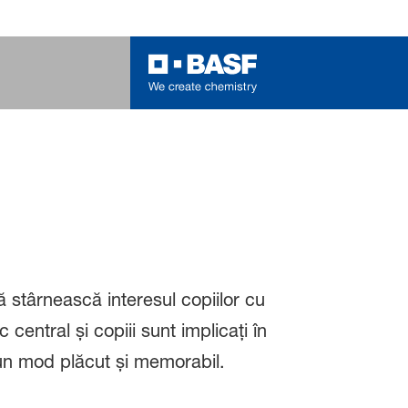
 stârnească interesul copiilor cu
 central și copiii sunt implicați în
un mod plăcut și memorabil.