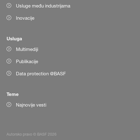
Usluge među industrijama
Inovacije
Usluga
Multimediji
Publikacije
Data protection @BASF
Teme
Najnovije vesti
Autorsko pravo © BASF 2026