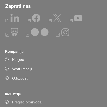
Zaprati nas
Kompanija
Karijera
Vesti i mediji
Održivost
Industrije
Pregled proizvoda