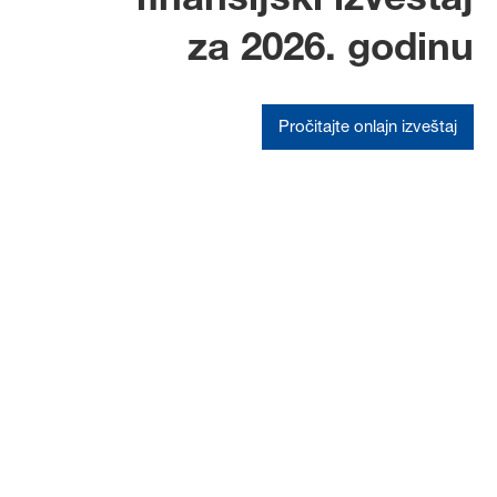
za 2026. godinu
Pročitajte onlajn izveštaj