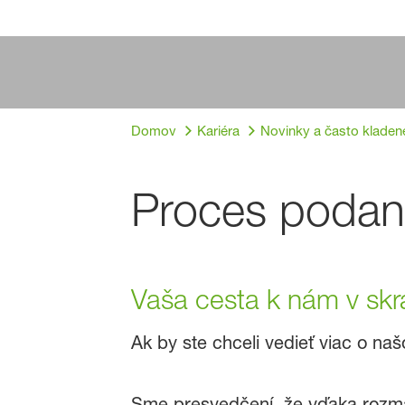
Domov
Kariéra
Novinky a často kladen
Proces podani
Vaša cesta k nám v skr
Ak by ste chceli vedieť viac o naš
Sme presvedčení, že vďaka rozmani