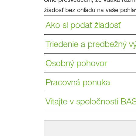
žiadosť bez ohľadu na vaše pohlav
Ako si podať žiadosť
Triedenie a predbežný 
Osobný pohovor
Pracovná ponuka
Vitajte v spoločnosti BA