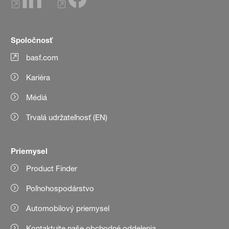
Spoločnosť
basf.com
Kariéra
Médiá
Trvalá udržateľnosť (EN)
Priemysel
Product Finder
Poľnohospodárstvo
Automobilový priemysel
Kontaktujte naše obchodné oddelenia