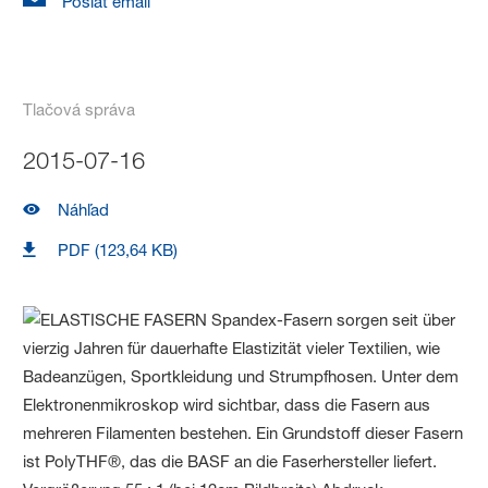
Poslať email
Tlačová správa
2015-07-16
Náhľad
PDF (123,64 KB)