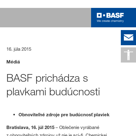
16. júla 2015
Médiá
BASF prichádza s
plavkami budúcnosti
Obnoviteľné zdroje pre budúcnosť plaviek
Bratislava, 16. júl 2015
– Oblečenie vyrábané
z obnoviteľných zdrojov už nie je sci-fi. Chemickej