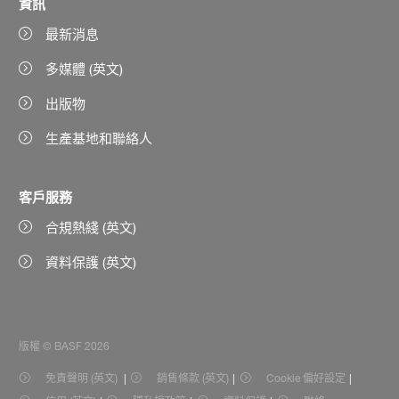
資訊
最新消息
多媒體 (英文)
出版物
生產基地和聯絡人
客戶服務
合規熱綫 (英文)
資料保護 (英文)
版權 © BASF 2026
免責聲明 (英文)
銷售條款 (英文)
Cookie 偏好設定