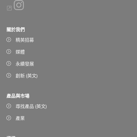
關於我們
精英招募
媒體
永續發展
創新 (英文)
產品與市場
尋找產品 (英文)
產業