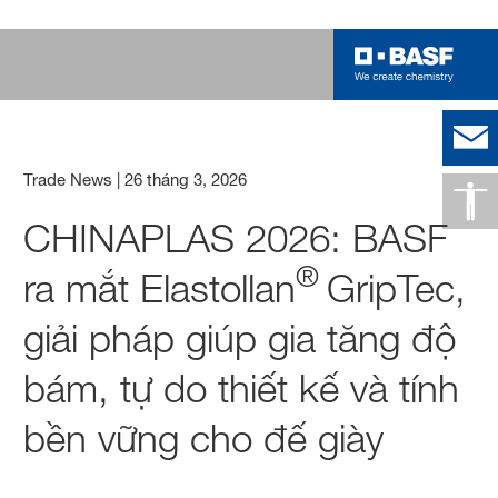
Trade News
|
26 tháng 3, 2026
CHINAPLAS 2026: BASF
®
ra mắt Elastollan
GripTec,
giải pháp giúp gia tăng độ
bám, tự do thiết kế và tính
bền vững cho đế giày