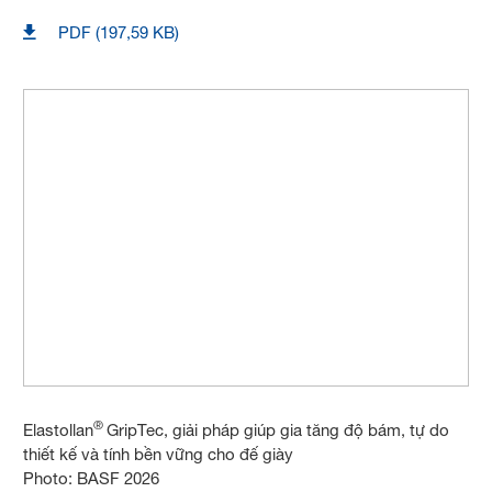
PDF (197,59 KB)
®
Elastollan
GripTec, giải pháp giúp gia tăng độ bám, tự do
thiết kế và tính bền vững cho đế giày
Photo: BASF 2026