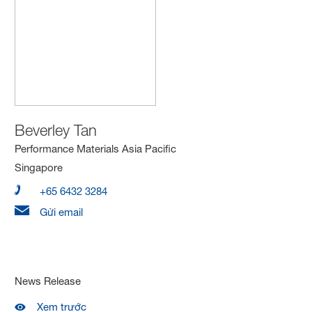
Beverley Tan
Performance Materials Asia Pacific
Singapore
+65 6432 3284
Gửi email
News Release
Xem trước