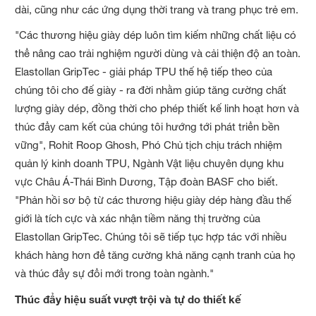
dài, cũng như các ứng dụng thời trang và trang phục trẻ em.
"Các thương hiệu giày dép luôn tìm kiếm những chất liệu có
thể nâng cao trải nghiệm người dùng và cải thiện độ an toàn.
Elastollan GripTec - giải pháp TPU thế hệ tiếp theo của
chúng tôi cho đế giày - ra đời nhằm giúp tăng cường chất
lượng giày dép, đồng thời cho phép thiết kế linh hoạt hơn và
thúc đẩy cam kết của chúng tôi hướng tới phát triển bền
vững", Rohit Roop Ghosh, Phó Chủ tịch chịu trách nhiệm
quản lý kinh doanh TPU, Ngành Vật liệu chuyên dụng khu
vực Châu Á-Thái Bình Dương, Tập đoàn BASF cho biết.
"Phản hồi sơ bộ từ các thương hiệu giày dép hàng đầu thế
giới là tích cực và xác nhận tiềm năng thị trường của
Elastollan GripTec. Chúng tôi sẽ tiếp tục hợp tác với nhiều
khách hàng hơn để tăng cường khả năng cạnh tranh của họ
và thúc đẩy sự đổi mới trong toàn ngành."
Thúc đẩy hiệu suất vượt trội và tự do thiết kế