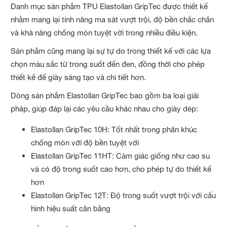
Danh mục sản phẩm TPU Elastollan GripTec được thiết kế
nhằm mang lại tính năng ma sát vượt trội, độ bền chắc chắn
và khả năng chống mòn tuyệt vời trong nhiều điều kiện.
Sản phẩm cũng mang lại sự tự do trong thiết kế với các lựa
chọn màu sắc từ trong suốt đến đen, đồng thời cho phép
thiết kế đế giày sáng tạo và chi tiết hơn.
Dòng sản phẩm Elastollan GripTec bao gồm ba loại giải
pháp, giúp đáp lại các yêu cầu khác nhau cho giày dép:
Elastollan GripTec 10H: Tốt nhất trong phân khúc
chống mòn với độ bền tuyệt vời
Elastollan GripTec 11HT: Cảm giác giống như cao su
và có độ trong suốt cao hơn, cho phép tự do thiết kế
hơn
Elastollan GripTec 12T: Độ trong suốt vượt trội với cấu
hình hiệu suất cân bằng