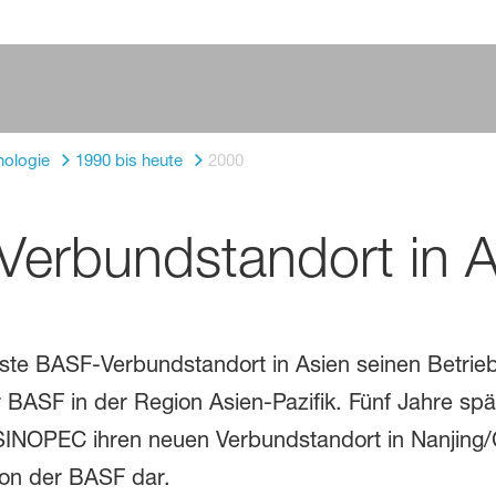
nologie
1990 bis heute
2000
 Verbundstandort in 
te BASF-Verbundstandort in Asien seinen Betrieb a
r BASF in der Region Asien-Pazifik. Fünf Jahre s
NOPEC ihren neuen Verbundstandort in Nanjing/Chi
tion der BASF dar.