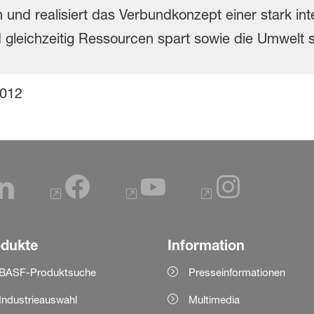
2012
odukte
Information
BASF-Produktsuche
Presseinformationen
Industrieauswahl
Multimedia