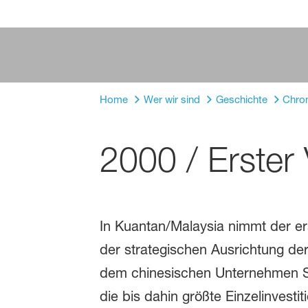
Home
Wer wir sind
Geschichte
Chro
2000 / Erster
In Kuantan/Malaysia nimmt der ers
der strategischen Ausrichtung de
dem chinesischen Unternehmen SI
die bis dahin größte Einzelinvesti