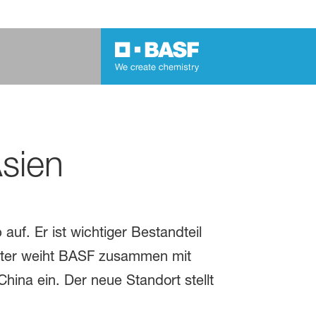
Asien
uf. Er ist wichtiger Bestandteil
päter weiht BASF zusammen mit
na ein. Der neue Standort stellt