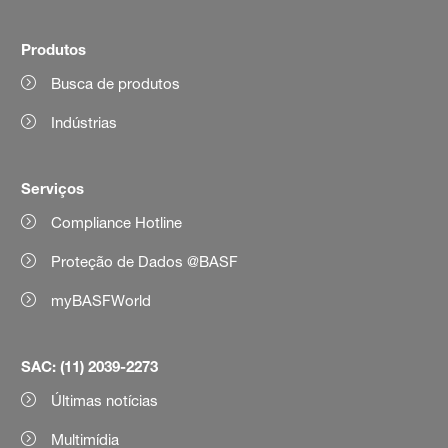
Produtos
Busca de produtos
Indústrias
Serviços
Compliance Hotline
Proteção de Dados @BASF
myBASFWorld
SAC: (11) 2039-2273
Últimas notícias
Multimídia