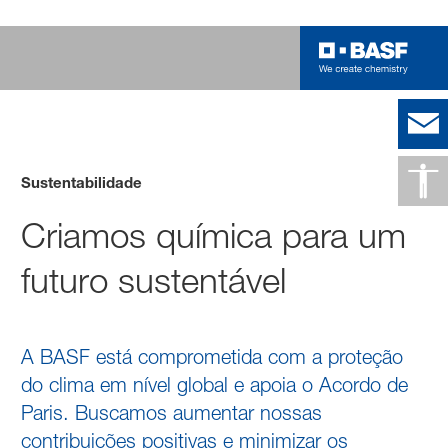
Sustentabilidade
Criamos química para um
futuro sustentável
A BASF está comprometida com a proteção
do clima em nível global e apoia o Acordo de
Paris. Buscamos aumentar nossas
contribuições positivas e minimizar os