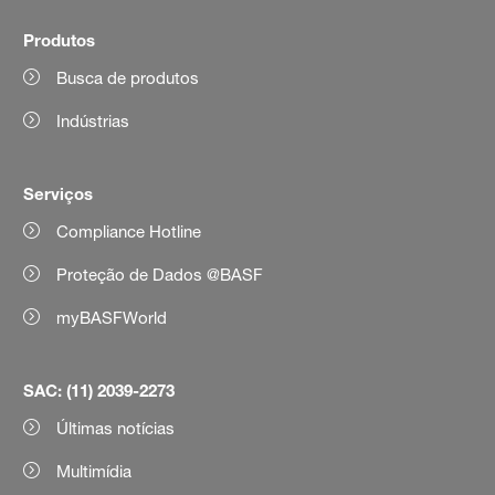
Produtos
Busca de produtos
Indústrias
Serviços
Compliance Hotline
Proteção de Dados @BASF
myBASFWorld
SAC: (11) 2039-2273
Últimas notícias
Multimídia