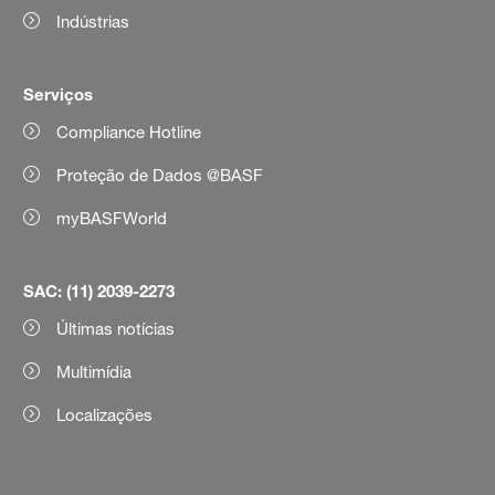
Indústrias
Serviços
Compliance Hotline
Proteção de Dados @BASF
myBASFWorld
SAC: (11) 2039-2273
Últimas notícias
Multimídia
Localizações