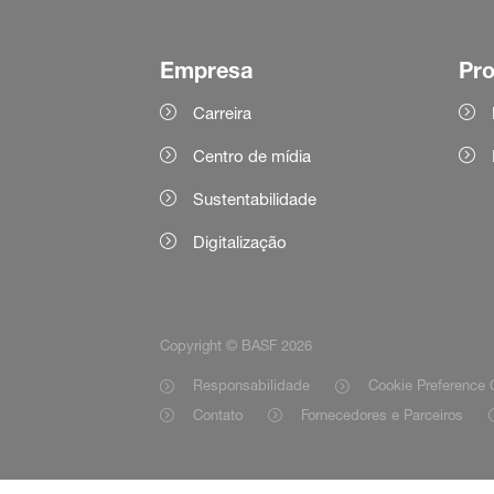
Empresa
Pr
Carreira
Centro de mídia
Sustentabilidade
Digitalização
Copyright © BASF 2026
Responsabilidade
Cookie Preference 
Contato
Fornecedores e Parceiros