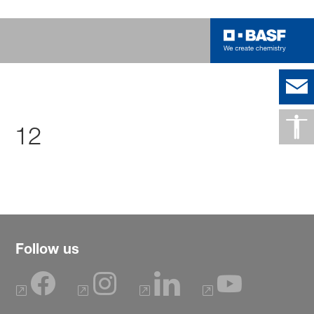
12
Follow us