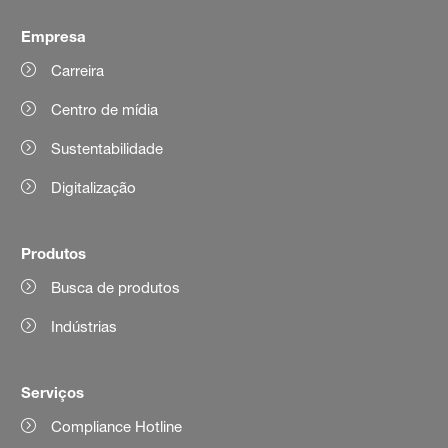
Empresa
Carreira
Centro de mídia
Sustentabilidade
Digitalização
Produtos
Busca de produtos
Indústrias
Serviços
Compliance Hotline