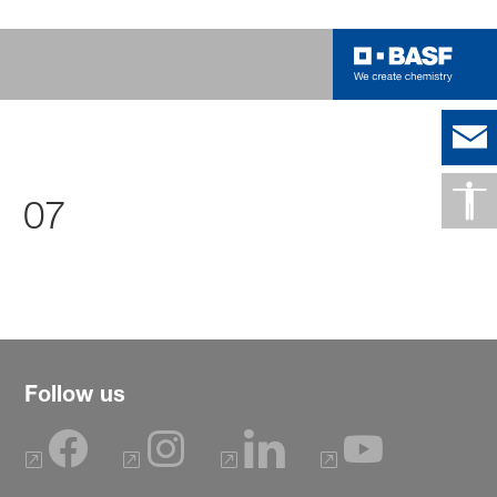
07
Follow us